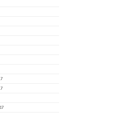
17
17
17