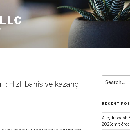
 LLC
"
Search
: Hızlı bahis ve kazanç
for:
RECENT PO
A legfrissebb 
2026: mit érd