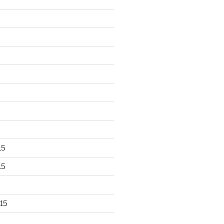
15
15
15