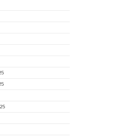
25
25
025