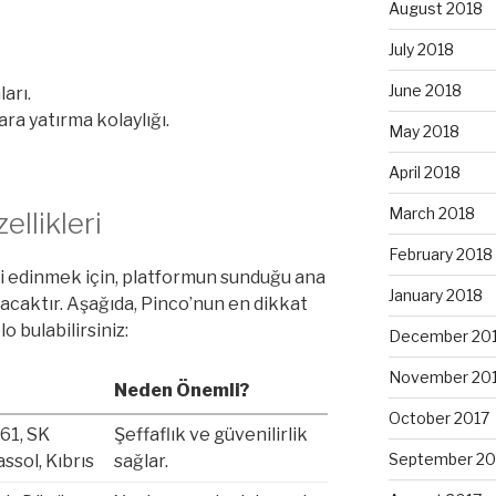
August 2018
July 2018
June 2018
arı.
ra yatırma kolaylığı.
May 2018
April 2018
March 2018
llikleri
February 2018
gi edinmek için, platformun sunduğu ana
January 2018
lacaktır. Aşağıda, Pinco’nun en dikkat
lo bulabilirsiniz:
December 20
November 20
Neden Önemli?
October 2017
61, SK
Şeffaflık ve güvenilirlik
September 20
sol, Kıbrıs
sağlar.