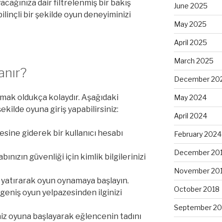
yacağınıza dair filtrelenmiş bir bakış
June 2025
ilinçli bir şekilde oyun deneyiminizi
May 2025
April 2025
March 2025
anır?
December 20
mak oldukça kolaydır. Aşağıdaki
May 2024
şekilde oyuna giriş yapabilirsiniz:
April 2024
sine giderek bir kullanıcı hesabı
February 2024
December 20
ınızın güvenliği için kimlik bilgilerinizi
November 20
 yatırarak oyun oynamaya başlayın.
October 2018
geniş oyun yelpazesinden ilginizi
September 20
iz oyuna başlayarak eğlencenin tadını