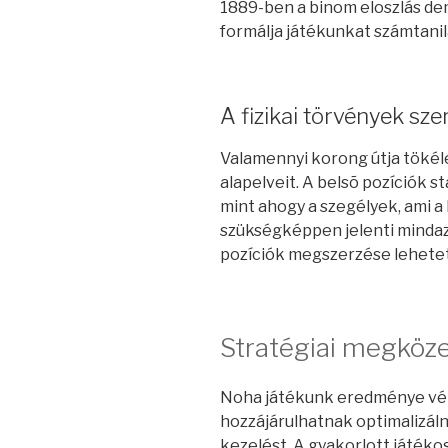
1889-ben a binom eloszlás dem
formálja játékunkat számtanila
A fizikai törvények sz
Valamennyi korong útja tökél
alapelveit. A belsõ pozíciók s
mint ahogy a szegélyek, ami a
szükségképpen jelenti mindazt
pozíciók megszerzése lehetet
Stratégiai megköze
Noha játékunk eredménye vél
hozzájárulhatnak optimalizáln
kezelést. A gyakorlott játék