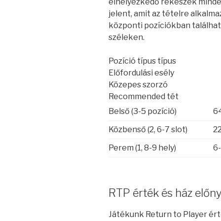
elhelyezkedő rekeszek mindeg
jelent, amit az tételre alkalm
központi pozíciókban találha
széleken.
Pozíció típus típus
Előfordulási esély
Közepes szorzó
Recommended tét
Belső (3-5 pozíció)
6
Közbenső (2, 6-7 slot)
2
Perem (1, 8-9 hely)
6
RTP érték és ház előn
Játékunk Return to Player ér