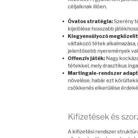
céljaiknak illően.
Óvatos stratégia:
Szerény t
kijelölése hosszabb játékhossz
Kiegyensúlyozó megközelít
váltakozó tétek alkalmazása, m
jelentősebb nyeremények va
Offenzív játék:
Nagy kockázat
tétekkel, mely drasztikus i
Martingale-rendszer adapt
növelése, habár ezt körültekin
csökkenés elkerülése érdek
Kifizetések és szo
A kifizetési rendszer struktúrá