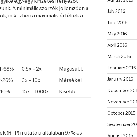
yike egy-egy kifizetési tényezőt
azunk. A minimális szorzók jellemzően a
July 2016
tók, miközben a maximális értékek a
June 2016
May 2016
April 2016
March 2016
February 2016
4-68%
0.5x – 2x
Magasabb
January 2016
2-26%
3x – 10x
Mérsékel
December 20
-10%
15x – 1000x
Kisebb
November 20
October 2015
y
September 20
ték (RTP) mutatója általában 97% és
August 2015