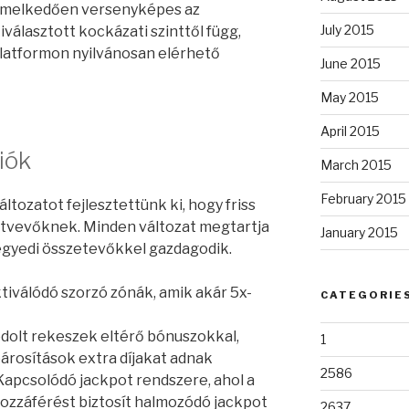
iemelkedően versenyképes az
July 2015
választott kockázati szinttől függ,
latformon nyilvánosan elérhető
June 2015
May 2015
April 2015
iók
March 2015
February 2015
ltozatot fejlesztettünk ki, hogy friss
ztvevőknek. Minden változat megtartja
January 2015
egyedi összetevőkkel gazdagodik.
tiválódó szorzó zónák, amik akár 5x-
CATEGORIE
dolt rekeszek eltérő bónuszokkal,
1
rosítások extra díjakat adnak
2586
apcsolódó jackpot rendszere, ahol a
ozzáférést biztosít halmozódó jackpot
2637