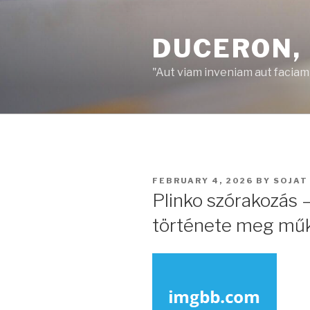
Skip
to
DUCERON,
content
"Aut viam inveniam aut faciam
POSTED
FEBRUARY 4, 2026
BY
SOJAT
ON
Plinko szórakozás 
története meg mű