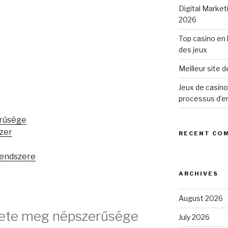
Digital Marketi
2026
Top casino en 
des jeux
Meilleur site 
Jeux de casino
processus d’e
erűsége
zer
RECENT CO
rendszere
ARCHIVES
August 2026
edete meg népszerűsége
July 2026