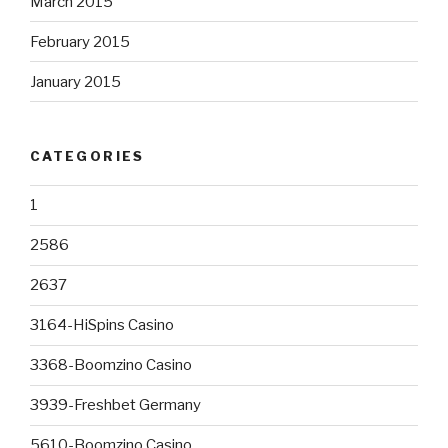
March 2015
February 2015
January 2015
CATEGORIES
1
2586
2637
3164-HiSpins Casino
3368-Boomzino Casino
3939-Freshbet Germany
5610-Boomzino Casino