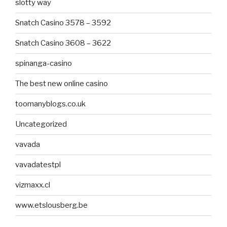
slotty way
Snatch Casino 3578 – 3592
Snatch Casino 3608 – 3622
spinanga-casino
The best new online casino
toomanyblogs.co.uk
Uncategorized
vavada
vavadatestpl
vizmaxx.cl
www.etslousberg.be