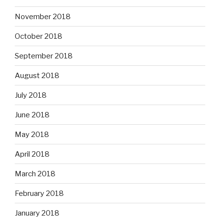
November 2018
October 2018
September 2018
August 2018
July 2018
June 2018
May 2018
April 2018
March 2018
February 2018
January 2018