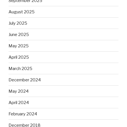
September 2025
August 2025
July 2025
June 2025
May 2025
April 2025
March 2025
December 2024
May 2024
April 2024
February 2024
December 2018