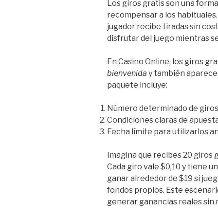
Los giros gratis son una forma
recompensar a los habituales. 
jugador recibe tiradas sin co
disfrutar del juego mientras se
En Casino Online, los giros gr
bienvenida
y también aparece
paquete incluye:
Número determinado de giros
Condiciones claras de apuesta 
Fecha límite para utilizarlos a
Imagina que recibes 20 giros 
Cada giro vale $0,10 y tiene u
ganar alrededor de $19 si jueg
fondos propios. Este escenar
generar ganancias reales sin ri