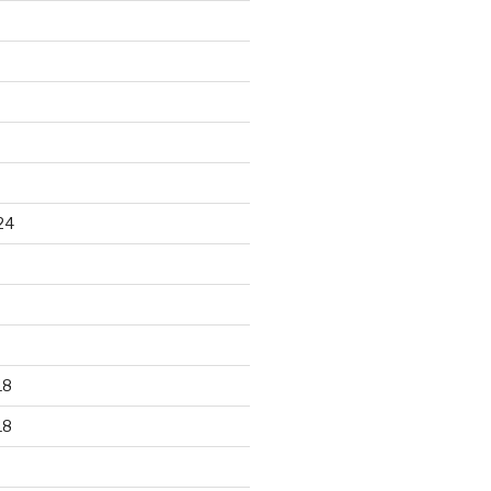
24
18
18