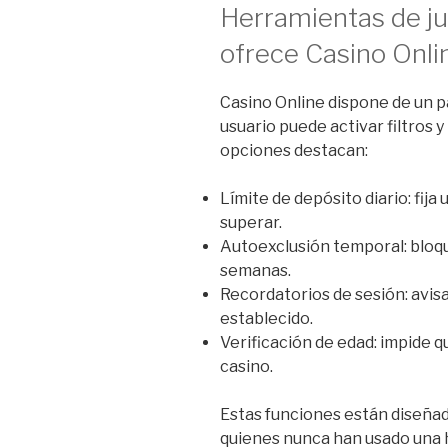
Herramientas de j
ofrece Casino Onli
Casino Online dispone de un p
usuario puede activar filtros y
opciones destacan:
Límite de depósito diario: fij
superar.
Autoexclusión temporal: bloque
semanas.
Recordatorios de sesión: avis
establecido.
Verificación de edad: impide 
casino.
Estas funciones están diseñada
quienes nunca han usado una h