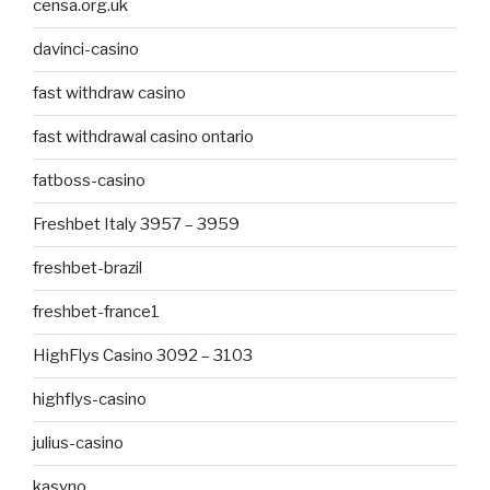
censa.org.uk
davinci-casino
fast withdraw casino
fast withdrawal casino ontario
fatboss-casino
Freshbet Italy 3957 – 3959
freshbet-brazil
freshbet-france1
HighFlys Casino 3092 – 3103
highflys-casino
julius-casino
kasyno