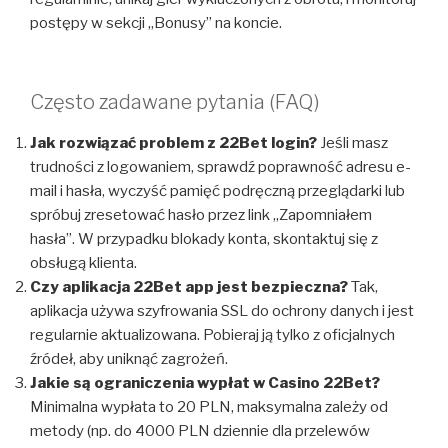
postępy w sekcji „Bonusy” na koncie.
Często zadawane pytania (FAQ)
Jak rozwiązać problem z 22Bet login?
Jeśli masz
trudności z logowaniem, sprawdź poprawność adresu e-
mail i hasła, wyczyść pamięć podręczną przeglądarki lub
spróbuj zresetować hasło przez link „Zapomniałem
hasła”. W przypadku blokady konta, skontaktuj się z
obsługą klienta.
Czy aplikacja 22Bet app jest bezpieczna?
Tak,
aplikacja używa szyfrowania SSL do ochrony danych i jest
regularnie aktualizowana. Pobieraj ją tylko z oficjalnych
źródeł, aby uniknąć zagrożeń.
Jakie są ograniczenia wypłat w Casino 22Bet?
Minimalna wypłata to 20 PLN, maksymalna zależy od
metody (np. do 4000 PLN dziennie dla przelewów