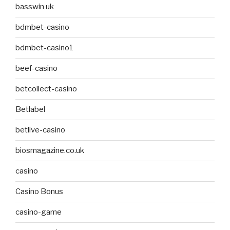
basswin uk
bdmbet-casino
bdmbet-casino1
beef-casino
betcollect-casino
Betlabel
betlive-casino
biosmagazine.co.uk
casino
Casino Bonus
casino-game