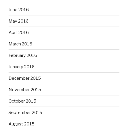
June 2016
May 2016
April 2016
March 2016
February 2016
January 2016
December 2015
November 2015
October 2015
September 2015
August 2015