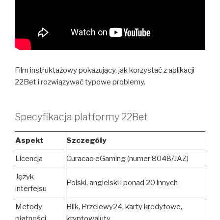
Film instruktażowy pokazujący, jak korzystać z aplikacji
22Bet i rozwiązywać typowe problemy.
Specyfikacja platformy 22Bet
Aspekt
Szczegóły
Licencja
Curacao eGaming (numer 8048/JAZ)
Język
Polski, angielski i ponad 20 innych
interfejsu
Metody
Blik, Przelewy24, karty kredytowe,
płatności
kryptowaluty