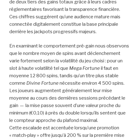
de deux tiers des gains totaux grâce à leurs cadres
réglementaires favorisant la transparence financière.
Ces chiffres suggèrent qu’une audience mature mais
connectée digitalement constitue la base principale
derrière les jackpots progressifs majeurs.
En examinant le comportement pré‑gain nous observons
que le nombre moyen de spins avant déclenchement
varie fortement selon la volatilité du jeu choisi : pour un
slot à haute volatilité tel que
Mega Fortune
il faut en
moyenne 12 800 spins, tandis qu’un titre plus stable
comme
Divine Fortune
nécessite environ 4 500 spins.
Les joueurs augmentent généralement leur mise
moyenne au cours des dernières sessions précédant le
gain — la mise passe souvent d’une valeur proche du
minimum (€0,10) à près du double lorsqu’ils sentent que
le compteur approche du plafond maximal.
Cette escalade est accentuée lorsqu’une promotion
« match‑play » offre jusqu’à 200 % sur la première mise