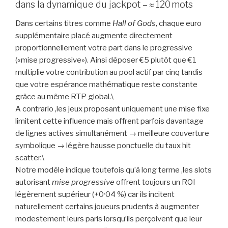
dans la dynamique du jackpot – ≈ 120 mots
Dans certains titres comme
Hall of Gods
, chaque euro
supplémentaire placé augmente directement
proportionnellement votre part dans le progressive
(«mise progressive»). Ainsi déposer €5 plutôt que €1
multiplie votre contribution au pool actif par cinq tandis
que votre espérance mathématique reste constante
grâce au même RTP global.\
A contrario ,les jeux proposant uniquement une mise fixe
limitent cette influence mais offrent parfois davantage
de lignes actives simultanément → meilleure couverture
symbolique → légère hausse ponctuelle du taux hit
scatter.\
Notre modèle indique toutefois qu’à long terme ,les slots
autorisant
mise progressive
offrent toujours un ROI
légèrement supérieur (+0·04 %) car ils incitent
naturellement certains joueurs prudents à augmenter
modestement leurs paris lorsqu’ils perçoivent que leur