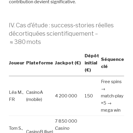
contribution devient significative.
IV. Cas d’étude : success‑stories réelles
décortiquées scientifiquement –
≈ 380 mots
Dépôt
Séquence
Joueur
Plateforme
Jackpot (€)
initial
clé
(€)
Free spins
→
Léa M.,
CasinoA
4 200 000
150
match‑play
FR
(mobile)
×5 →
mega win
7 850 000
Tom S.,
Casino
CasinoB (live)