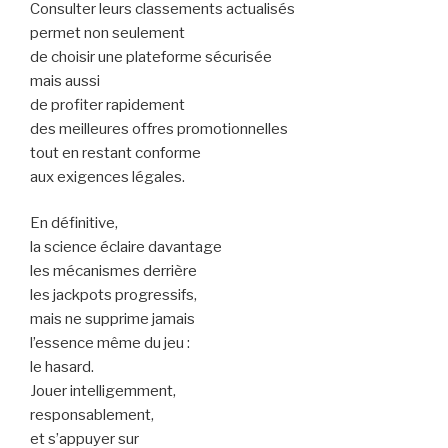
Consulter leurs classements actualisés
permet non seulement
de choisir une plateforme sécurisée
mais aussi
de profiter rapidement
des meilleures offres promotionnelles
tout en restant conforme
aux exigences légales.
En définitive,
la science éclaire davantage
les mécanismes derrière
les jackpots progressifs,
mais ne supprime jamais
l’essence même du jeu :
le hasard.
Jouer intelligemment,
responsablement,
et s’appuyer sur