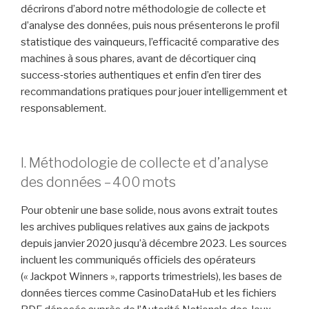
décrirons d’abord notre méthodologie de collecte et
d’analyse des données, puis nous présenterons le profil
statistique des vainqueurs, l’efficacité comparative des
machines à sous phares, avant de décortiquer cinq
success‑stories authentiques et enfin d’en tirer des
recommandations pratiques pour jouer intelligemment et
responsablement.
I. Méthodologie de collecte et d’analyse
des données – 400 mots
Pour obtenir une base solide, nous avons extrait toutes
les archives publiques relatives aux gains de jackpots
depuis janvier 2020 jusqu’à décembre 2023. Les sources
incluent les communiqués officiels des opérateurs
(« Jackpot Winners », rapports trimestriels), les bases de
données tierces comme CasinoDataHub et les fichiers