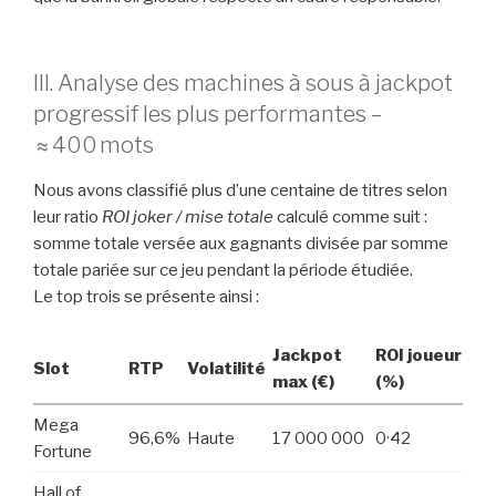
III. Analyse des machines à sous à jackpot
progressif les plus performantes –
≈ 400 mots
Nous avons classifié plus d’une centaine de titres selon
leur ratio
ROI joker / mise totale
calculé comme suit :
somme totale versée aux gagnants divisée par somme
totale pariée sur ce jeu pendant la période étudiée.
Le top trois se présente ainsi :
Jackpot
ROI joueur
Slot
RTP
Volatilité
max (€)
(%)
Mega
96,6%
Haute
17 000 000
0·42
Fortune
Hall of