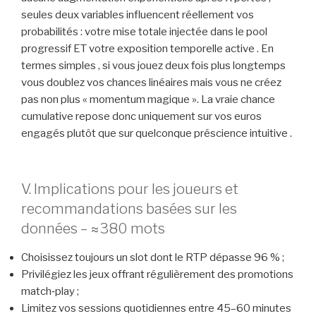
seules deux variables influencent réellement vos
probabilités : votre mise totale injectée dans le pool
progressif ET votre exposition temporelle active . En
termes simples , si vous jouez deux fois plus longtemps
vous doublez vos chances linéaires mais vous ne créez
pas non plus « momentum magique ». La vraie chance
cumulative repose donc uniquement sur vos euros
engagés plutôt que sur quelconque préscience intuitive .
V. Implications pour les joueurs et
recommandations basées sur les
données – ≈380 mots
Choisissez toujours un slot dont le RTP dépasse 96 % ;
Privilégiez les jeux offrant régulièrement des promotions
match‑play ;
Limitez vos sessions quotidiennes entre 45–60 minutes