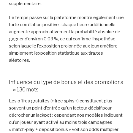
supplémentaire.
Le temps passé sur la plateforme montre également une
forte corrélation positive : chaque heure additionnelle
augmente approximativement la probabilité absolue de
gagner d’environ 0,03 %, ce qui confirme l’hypothèse
selon laquelle l’exposition prolongée aux jeux améliore
simplement l’exposition statistique aux tirages
aléatoires.
Influence du type de bonus et des promotions
– ≈ 130 mots
Les offres gratuites (« free spins ») constituent plus
souvent un point d’entrée qu’un facteur décisif pour
décrocher un jackpot ; cependant nos modèles indiquent
qu’un joueur ayant activé au moins trois campagnes
« match‑play + deposit bonus » voit son odds multiplier