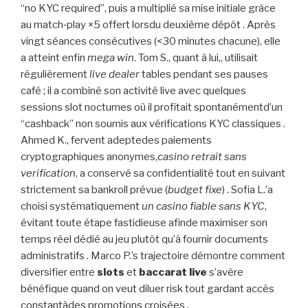
“no KYC required”, puis a multiplié sa mise initiale grâce
au match‑play ×5 offert lorsdu deuxième dépôt . Après
vingt séances consécutives (<30 minutes chacune), elle
a atteint enfin
mega win
. Tom S., quant à lui,, utilisait
régulièrement
live dealer
tables pendant ses pauses
café ; il a combiné son activité live avec quelques
sessions slot nocturnes où il profitait spontanémentd’un
“cashback” non soumis aux vérifications KYC classiques .
Ahmed K., fervent adeptedes paiements
cryptographiques anonymes,
casino retrait sans
verification
, a conservé sa confidentialité tout en suivant
strictement sa bankroll prévue (
budget fixe
) . Sofia L.’a
choisi systématiquement
un casino fiable sans KYC
,
évitant toute étape fastidieuse afinde maximiser son
temps réel dédié au jeu plutôt qu’à fournir documents
administratifs . Marco P.’s trajectoire démontre comment
diversifier entre
slots
et
baccarat live
s’avère
bénéfique quand on veut diluer risk tout gardant accès
constantàdes promotions croisées .