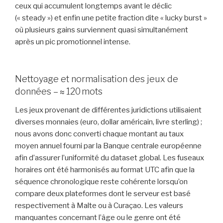
ceux qui accumulent longtemps avant le déclic
(« steady ») et enfin une petite fraction dite « lucky burst »
où plusieurs gains surviennent quasi simultanément
après un pic promotionnel intense.
Nettoyage et normalisation des jeux de
données – ≈ 120 mots
Les jeux provenant de différentes juridictions utilisaient
diverses monnaies (euro, dollar américain, livre sterling) ;
nous avons donc converti chaque montant au taux
moyen annuel fourni par la Banque centrale européenne
afin d’assurer l’uniformité du dataset global. Les fuseaux
horaires ont été harmonisés au format UTC afin que la
séquence chronologique reste cohérente lorsqu’on
compare deux plateformes dont le serveur est basé
respectivement à Malte ou à Curaçao. Les valeurs
manquantes concernant l’âge ou le genre ont été