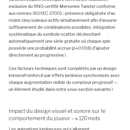
exclusive du RNG certifié Mersenne Twister conforme
aux normes ISO/IEC 27001 ; présence obligatoire d’au
moins cinq rouleaux actifs simultanément afin d’assurer
suffisamment de combinaisons possibles ; intégration
systématique du symbole scatter déclenchant
automatiquement une série gratuite où chaque spin
possède une probabilité accrue (
p
≈0·018) d’ajouter
directement au progressive.\
Ces facteurs techniques sont complétés par un design
immersif renforcé par effets lumineux synchronisés avec
chaque augmentation visible du compteur progressif —
un élément étudié dans notre sous‑section suivante.\
Impact du design visuel et sonore sur le
comportement du joueur – ≈ 120 mots
Les animations lumineuses qui s’allument