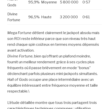
95,9%
Moyenne
5 800 000
0·57
Gods
Divine
96,5%
Haute
3 200 000
0·61
Fortune
Mega Fortune
détient clairement le jackpot absolu mais
son ROI reste inférieur parce que son niveau très haut
rend chaque spin coûteux en termes moyens dépensés
avant activation.
Divine Fortune
, bien qu’offrant un plafond moindre,
fournit un meilleur rendement grâce à ses cycles plus
fréquents où il passe brièvement en mode “bonus”
déclenchant parfois plusieurs mini‑jackpots simultanés.
Hall of Gods
occupe une place intermédiaire avec un
équilibre intéressant entre fréquence moyenne et taille
respectable.\
L’étude détaillée montre que tous trois partagent trois
caractéristiques techniques communes : utilisation