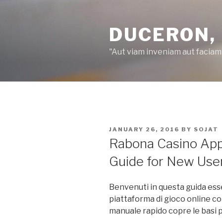
Skip
to
DUCERON,
content
"Aut viam inveniam aut faciam
POSTED
JANUARY 26, 2016
BY
SOJAT
ON
Rabona Casino App 
Guide for New Use
Benvenuti in questa guida ess
piattaforma di gioco online c
manuale rapido copre le basi pe