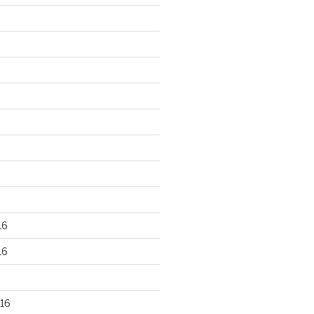
16
16
16