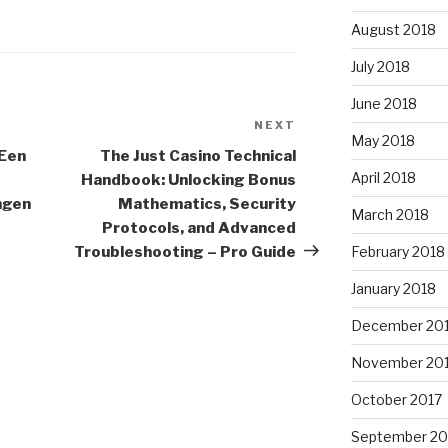
August 2018
July 2018
June 2018
NEXT
Next
May 2018
Post
 Een
The Just Casino Technical
April 2018
Handbook: Unlocking Bonus
ngen
Mathematics, Security
March 2018
Protocols, and Advanced
Troubleshooting – Pro Guide
February 2018
January 2018
December 20
November 20
October 2017
September 20