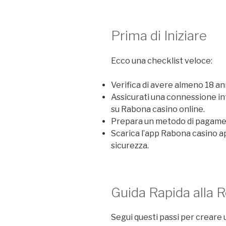
Prima di Iniziare
Ecco una checklist veloce:
Verifica di avere almeno 18 a
Assicurati una connessione int
su Rabona casino online.
Prepara un metodo di pagament
Scarica l’app Rabona casino app
sicurezza.
Guida Rapida alla 
Segui questi passi per creare 