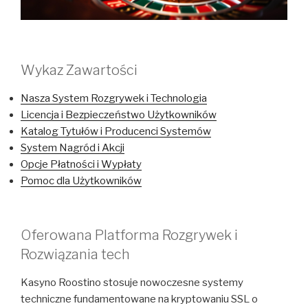
Wykaz Zawartości
Nasza System Rozgrywek i Technologia
Licencja i Bezpieczeństwo Użytkowników
Katalog Tytułów i Producenci Systemów
System Nagród i Akcji
Opcje Płatności i Wypłaty
Pomoc dla Użytkowników
Oferowana Platforma Rozgrywek i
Rozwiązania tech
Kasyno Roostino stosuje nowoczesne systemy
techniczne fundamentowane na kryptowaniu SSL o