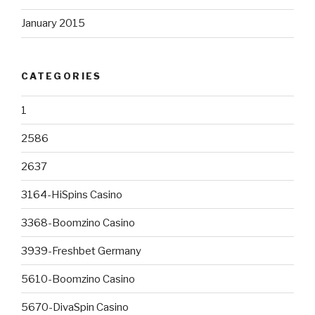
January 2015
CATEGORIES
1
2586
2637
3164-HiSpins Casino
3368-Boomzino Casino
3939-Freshbet Germany
5610-Boomzino Casino
5670-DivaSpin Casino