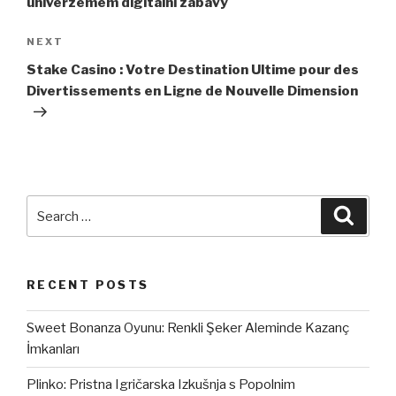
univerzemem digitální zábavy
NEXT
Next
Post
Stake Casino : Votre Destination Ultime pour des
Divertissements en Ligne de Nouvelle Dimension
Search
Searc
for:
RECENT POSTS
Sweet Bonanza Oyunu: Renkli Şeker Aleminde Kazanç
İmkanları
Plinko: Pristna Igričarska Izkušnja s Popolnim