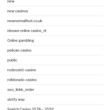
new
new casinos
newnormalfest.co.uk
nieuwe online casino_nl
Online gambling
pelican-casino
public
rodeoslot-casino
rolldorado-casino
seo_linkk_order
slotty way
Snatch Casino 3578 – 3592