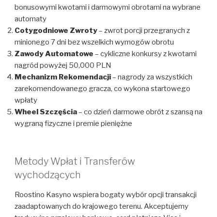
bonusowymi kwotami i darmowymi obrotami na wybrane
automaty
Cotygodniowe Zwroty
– zwrot porcji przegranych z
minionego 7 dni bez wszelkich wymogów obrotu
Zawody Automatowe
– cykliczne konkursy z kwotami
nagród powyżej 50,000 PLN
Mechanizm Rekomendacji
– nagrody za wszystkich
zarekomendowanego gracza, co wykona startowego
wpłaty
Wheel Szczęścia
– co dzień darmowe obrót z szansą na
wygraną fizyczne i premie pieniężne
Metody Wpłat i Transferów
wychodzących
Roostino Kasyno wspiera bogaty wybór opcji transakcji
zaadaptowanych do krajowego terenu. Akceptujemy