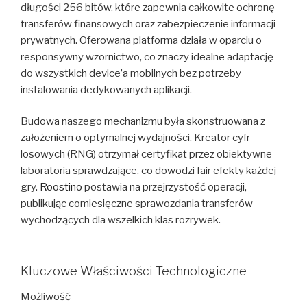
długości 256 bitów, które zapewnia całkowite ochronę
transferów finansowych oraz zabezpieczenie informacji
prywatnych. Oferowana platforma działa w oparciu o
responsywny wzornictwo, co znaczy idealne adaptację
do wszystkich device’a mobilnych bez potrzeby
instalowania dedykowanych aplikacji.
Budowa naszego mechanizmu była skonstruowana z
założeniem o optymalnej wydajności. Kreator cyfr
losowych (RNG) otrzymał certyfikat przez obiektywne
laboratoria sprawdzające, co dowodzi fair efekty każdej
gry.
Roostino
postawia na przejrzystość operacji,
publikując comiesięczne sprawozdania transferów
wychodzących dla wszelkich klas rozrywek.
Kluczowe Właściwości Technologiczne
Możliwość