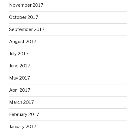
November 2017
October 2017
September 2017
August 2017
July 2017
June 2017
May 2017
April 2017
March 2017
February 2017
January 2017