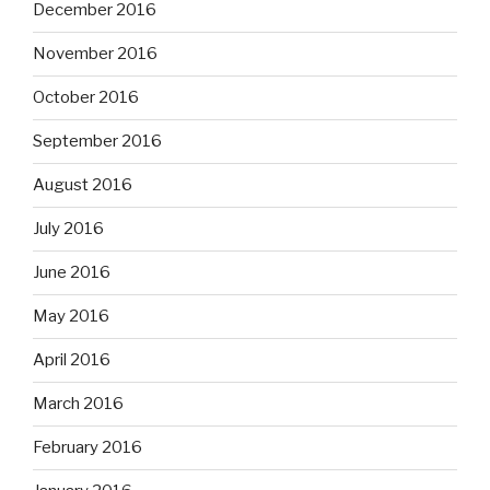
December 2016
November 2016
October 2016
September 2016
August 2016
July 2016
June 2016
May 2016
April 2016
March 2016
February 2016