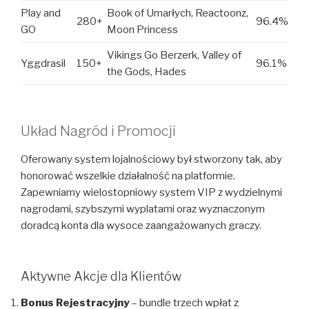
Play and
Book of Umarłych, Reactoonz,
280+
96.4%
GO
Moon Princess
Vikings Go Berzerk, Valley of
Yggdrasil
150+
96.1%
the Gods, Hades
Układ Nagród i Promocji
Oferowany system lojalnościowy był stworzony tak, aby
honorować wszelkie działalność na platformie.
Zapewniamy wielostopniowy system VIP z wydzielnymi
nagrodami, szybszymi wyplatami oraz wyznaczonym
doradcą konta dla wysoce zaangażowanych graczy.
Aktywne Akcje dla Klientów
Bonus Rejestracyjny
– bundle trzech wpłat z