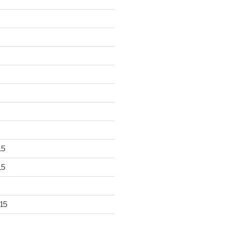
15
15
15