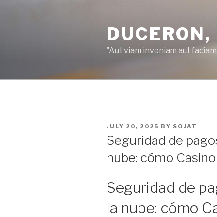
Skip
to
DUCERON,
content
"Aut viam inveniam aut faciam
POSTED
JULY 20, 2025
BY
SOJAT
ON
Seguridad de pagos
nube: cómo Casino 
Seguridad de pa
la nube: cómo C