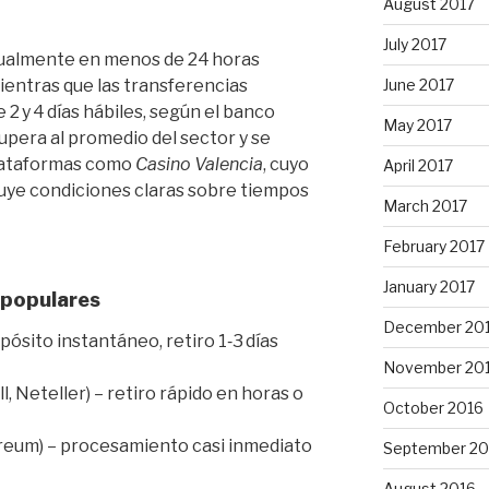
August 2017
July 2017
tualmente en menos de 24 horas
mientras que las transferencias
June 2017
2 y 4 días hábiles, según el banco
May 2017
supera al promedio del sector y se
plataformas como
Casino Valencia
, cuyo
April 2017
uye condiciones claras sobre tiempos
March 2017
February 2017
January 2017
 populares
December 20
ósito instantáneo, retiro 1‑3 días
November 20
, Neteller) – retiro rápido en horas o
October 2016
reum) – procesamiento casi inmediato
September 20
August 2016