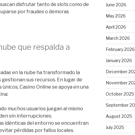
buscan disfrutar tanto de slots como de
June 2026
cuparse por fraudes o demoras
May 2026
April 2026
March 2026
 nube que respalda a
February 2026
January 2026
December 20
adas en la nube ha transformado la
gestionan sus recursos. En lugar de
November 20
s únicos, Casino Online se apoya en una
ina:
October 2025
September 2
ando muchos usuarios juegan al mismo
den sin interrupciones.
August 2025
as idénticas del entorno se encuentran
July 2025
vitar pérdidas por fallos locales.