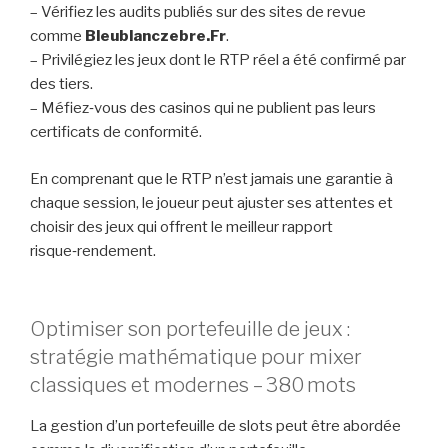
– Vérifiez les audits publiés sur des sites de revue
comme
Bleublanczebre.Fr
.
– Privilégiez les jeux dont le RTP réel a été confirmé par
des tiers.
– Méfiez‑vous des casinos qui ne publient pas leurs
certificats de conformité.
En comprenant que le RTP n’est jamais une garantie à
chaque session, le joueur peut ajuster ses attentes et
choisir des jeux qui offrent le meilleur rapport
risque‑rendement.
Optimiser son portefeuille de jeux :
stratégie mathématique pour mixer
classiques et modernes – 380 mots
La gestion d’un portefeuille de slots peut être abordée