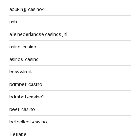
abuking-casino4
ahh
alle nederlandse casinos_nl
asino-casino
asinos-casino
basswin uk
bdmbet-casino
bdmbet-casino1
beef-casino
betcollect-casino
Betlabel