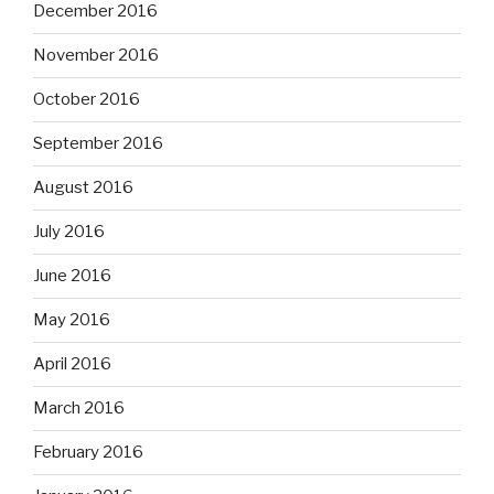
December 2016
November 2016
October 2016
September 2016
August 2016
July 2016
June 2016
May 2016
April 2016
March 2016
February 2016