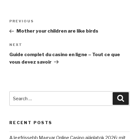
Post
PREVIOUS
Previous
navigation
Post
Mother your children are like birds
NEXT
Next
Post
Guide complet du casino en ligne – Tout ce que
vous devez savoir
Search
Searc
for:
RECENT POSTS
A legfrissebb Magyar Online Casino ajánlatok 2026: mit