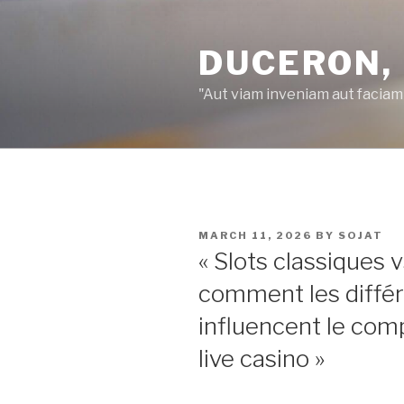
Skip
to
DUCERON,
content
"Aut viam inveniam aut faciam
POSTED
MARCH 11, 2026
BY
SOJAT
ON
« Slots classiques 
comment les diffé
influencent le com
live casino »