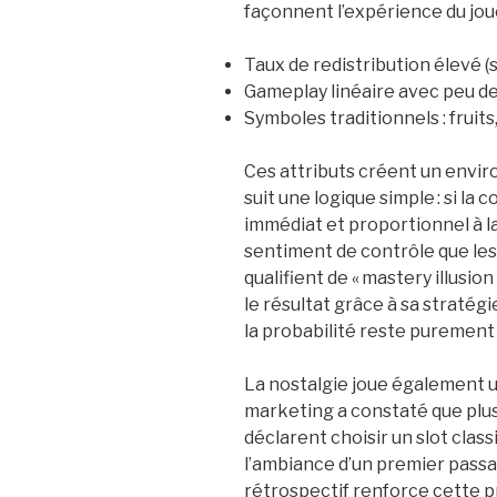
façonnent l’expérience du joue
Taux de redistribution élevé 
Gameplay linéaire avec peu de
Symboles traditionnels : fruit
Ces attributs créent un envi
suit une logique simple : si la 
immédiat et proportionnel à la
sentiment de contrôle que les
qualifient de « mastery illusion
le résultat grâce à sa stratégi
la probabilité reste purement 
La nostalgie joue également u
marketing a constaté que plus
déclarent choisir un slot class
l’ambiance d’un premier passa
rétrospectif renforce cette p