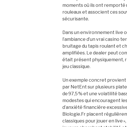
moments où ils ont remporté u
rouleaux et associent ces sou
sécurisante.
Dans un environnement live où
l’ambiance d’un vrai casino te
bruitage du tapis roulant et 
amplifiées. Le dealer peut co
était présent physiquement, re
jeu classique.
Un exemple concret provient du
par NetEnt sur plusieurs plat
de 97,5 % et une volatilité bas
modestes qui encouragent les
d’anxiété financière excessiv
Biologie.Fr placent régulièrem
classiques pour jouer en live 