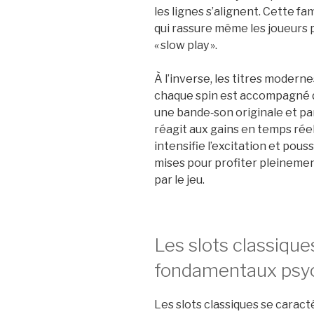
les lignes s’alignent. Cette fa
qui rassure même les joueurs 
« slow play ».
À l’inverse, les titres moder
chaque spin est accompagné d
une bande‑son originale et pa
réagit aux gains en temps rée
intensifie l’excitation et pou
mises pour profiter pleinement
par le jeu.
Les slots classique
fondamentaux psy
Les slots classiques se caract