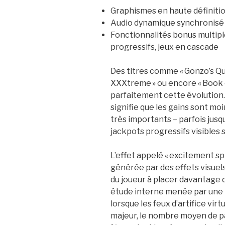
Graphismes en haute définiti
Audio dynamique synchronisé
Fonctionnalités bonus multiple
progressifs, jeux en cascade
Des titres comme « Gonzo’s Qu
XXXtreme » ou encore « Book o
parfaitement cette évolution.
signifie que les gains sont m
très importants – parfois jusqu
jackpots progressifs visibles s
L’effet appelé « excitement sp
générée par des effets visue
du joueur à placer davantage d
étude interne menée par une 
lorsque les feux d’artifice vir
majeur, le nombre moyen de p