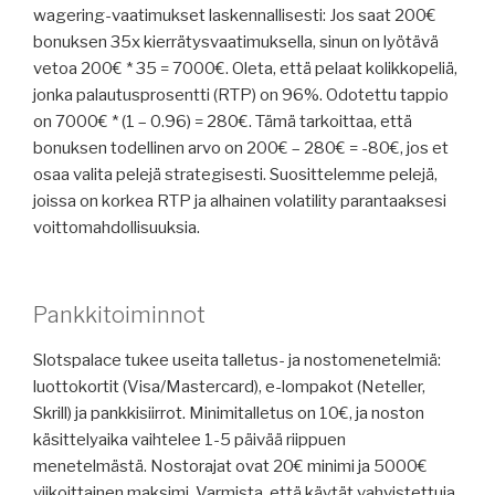
wagering-vaatimukset laskennallisesti: Jos saat 200€
bonuksen 35x kierrätysvaatimuksella, sinun on lyötävä
vetoa 200€ * 35 = 7000€. Oleta, että pelaat kolikkopeliä,
jonka palautusprosentti (RTP) on 96%. Odotettu tappio
on 7000€ * (1 – 0.96) = 280€. Tämä tarkoittaa, että
bonuksen todellinen arvo on 200€ – 280€ = -80€, jos et
osaa valita pelejä strategisesti. Suosittelemme pelejä,
joissa on korkea RTP ja alhainen volatility parantaaksesi
voittomahdollisuuksia.
Pankkitoiminnot
Slotspalace tukee useita talletus- ja nostomenetelmiä:
luottokortit (Visa/Mastercard), e-lompakot (Neteller,
Skrill) ja pankkisiirrot. Minimitalletus on 10€, ja noston
käsittelyaika vaihtelee 1-5 päivää riippuen
menetelmästä. Nostorajat ovat 20€ minimi ja 5000€
viikoittainen maksimi. Varmista, että käytät vahvistettuja