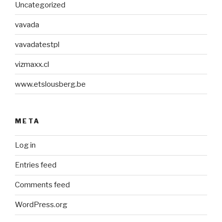
Uncategorized
vavada
vavadatestpl
vizmaxx.cl
www.etslousberg.be
META
Log in
Entries feed
Comments feed
WordPress.org