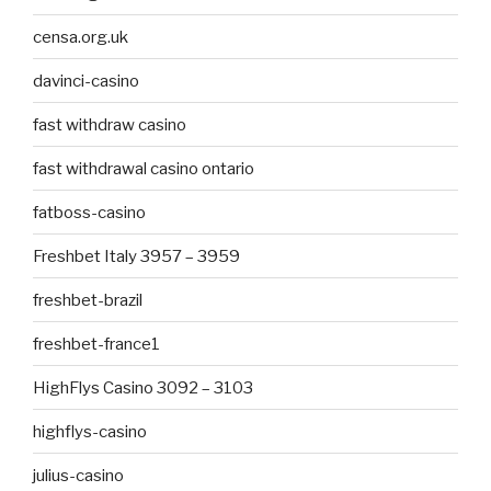
censa.org.uk
davinci-casino
fast withdraw casino
fast withdrawal casino ontario
fatboss-casino
Freshbet Italy 3957 – 3959
freshbet-brazil
freshbet-france1
HighFlys Casino 3092 – 3103
highflys-casino
julius-casino