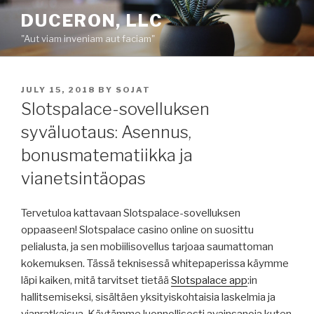
Skip
DUCERON, LLC
to
"Aut viam inveniam aut faciam"
content
POSTED
JULY 15, 2018
BY
SOJAT
ON
Slotspalace-sovelluksen
syväluotaus: Asennus,
bonusmatematiikka ja
vianetsintäopas
Tervetuloa kattavaan Slotspalace-sovelluksen
oppaaseen! Slotspalace casino online on suosittu
pelialusta, ja sen mobiilisovellus tarjoaa saumattoman
kokemuksen. Tässä teknisessä whitepaperissa käymme
läpi kaiken, mitä tarvitset tietää
Slotspalace app
:in
hallitsemiseksi, sisältäen yksityiskohtaisia laskelmia ja