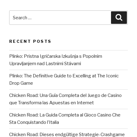
Search
Searc
for:
RECENT POSTS
Plinko: Pristna Igričarska Izkušnja s Popolnim
Upravljanjem nad Lastnimi Stávami
Plinko: The Definitive Guide to Excelling at The Iconic
Drop Game
Chicken Road: Una Guía Completa del Juego de Casino
que Transforma las Apuestas en Internet
Chicken Road: La Guida Completa al Gioco Casino Che
Sta Conquistando l’Italia
Chicken Road: Dieses endgültige Strategie-Crashgame