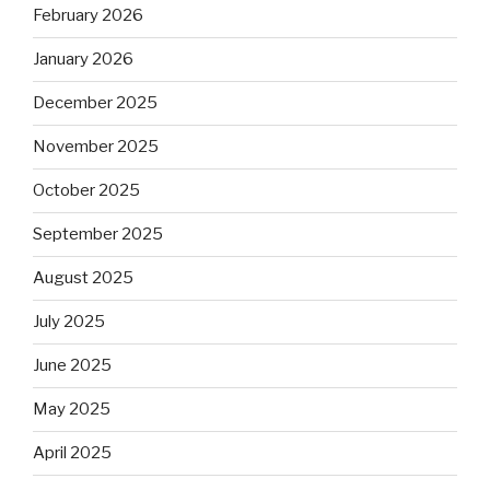
February 2026
January 2026
December 2025
November 2025
October 2025
September 2025
August 2025
July 2025
June 2025
May 2025
April 2025