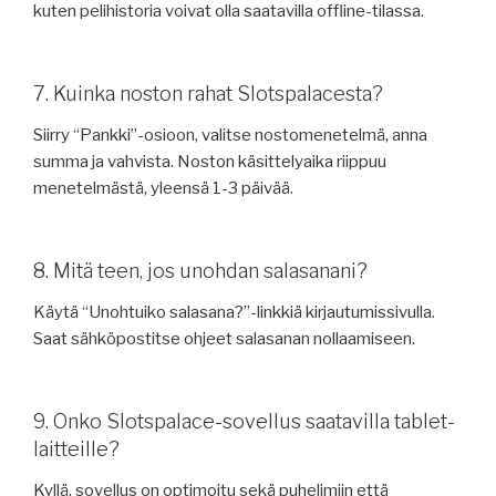
kuten pelihistoria voivat olla saatavilla offline-tilassa.
7. Kuinka noston rahat Slotspalacesta?
Siirry “Pankki”-osioon, valitse nostomenetelmä, anna
summa ja vahvista. Noston käsittelyaika riippuu
menetelmästä, yleensä 1-3 päivää.
8. Mitä teen, jos unohdan salasanani?
Käytä “Unohtuiko salasana?”-linkkiä kirjautumissivulla.
Saat sähköpostitse ohjeet salasanan nollaamiseen.
9. Onko Slotspalace-sovellus saatavilla tablet-
laitteille?
Kyllä, sovellus on optimoitu sekä puhelimiin että