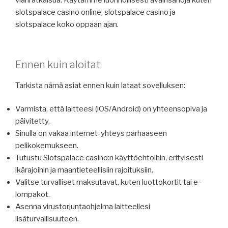
vianratkaisua. Käytämme luonnollisesti avainsanoja kuten
slotspalace casino online, slotspalace casino ja
slotspalace koko oppaan ajan.
Ennen kuin aloitat
Tarkista nämä asiat ennen kuin lataat sovelluksen:
Varmista, että laitteesi (iOS/Android) on yhteensopiva ja
päivitetty.
Sinulla on vakaa internet-yhteys parhaaseen
pelikokemukseen.
Tutustu Slotspalace casino:n käyttöehtoihin, erityisesti
ikärajoihin ja maantieteellisiin rajoituksiin.
Valitse turvalliset maksutavat, kuten luottokortit tai e-
lompakot.
Asenna virustorjuntaohjelma laitteellesi
lisäturvallisuuteen.