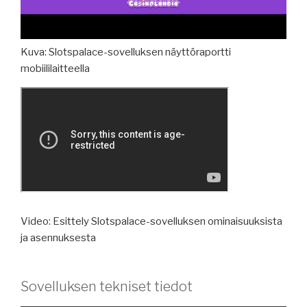
Kuva: Slotspalace-sovelluksen näyttöraportti
mobiililaitteella
Video: Esittely Slotspalace-sovelluksen ominaisuuksista
ja asennuksesta
Sovelluksen tekniset tiedot