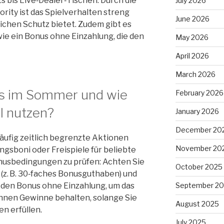
ts bis Live‑Dealer‑Tischen. Durch die
July 2026
rity ist das Spielverhalten streng
June 2026
lichen Schutz bietet. Zudem gibt es
e ein Bonus ohne Einzahlung, die den
May 2026
April 2026
March 2026
es im Sommer und wie
February 2026
l nutzen?
January 2026
December 20
äufig zeitlich begrenzte Aktionen
November 20
ngsboni oder Freispiele für beliebte
 Bonusbedingungen zu prüfen: Achten Sie
October 2025
(z. B. 30‑faches Bonusguthaben) und
e den Bonus ohne Einzahlung, um das
September 2
önnen Gewinne behalten, solange Sie
August 2025
n erfüllen.
July 2025