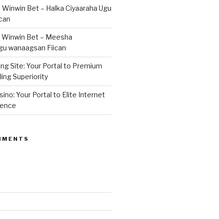
Winwin Bet – Halka Ciyaaraha Ugu
can
Winwin Bet – Meesha
u wanaagsan Fiican
ng Site: Your Portal to Premium
ing Superiority
ino: Your Portal to Elite Internet
ience
MMENTS