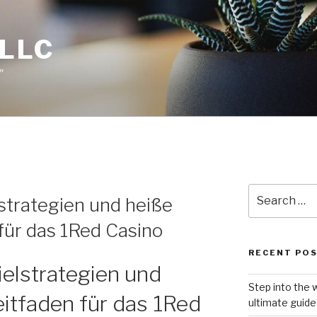
 LLC
"
Search
strategien und heiße
for:
 für das 1Red Casino
RECENT PO
elstrategien und
Step into the 
Leitfaden für das 1Red
ultimate guide