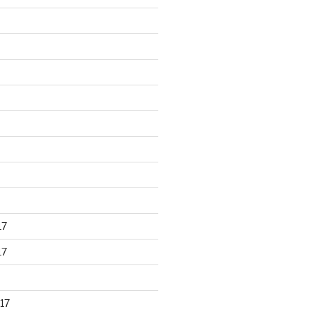
17
17
17