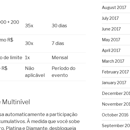
August 2017
July 2017
000 + 200
35x
30 dias
June 2017
mo R$
May 2017
30x
7 dias
April 2017
o de limite
1x
Mensal
March 2017
e R$
Não
Período do
February 2017
aplicável
evento
January 2017
December 20
Multinível
November 20
a automaticamente a participação
October 2016
cumulativos. À medida que você sobe
September 20
ro, Platina e Diamante, desbloqueia