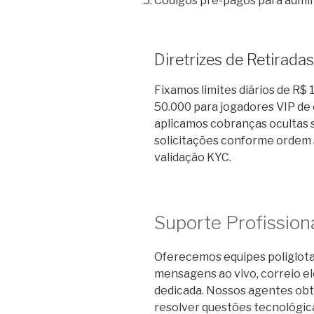
Códigos pré-pagos para admi
Diretrizes de Retirada
Fixamos limites diários de R$ 
50.000 para jogadores VIP de 
aplicamos cobranças ocultas 
solicitações conforme ordem 
validação KYC.
Suporte Profission
Oferecemos equipes poliglota
mensagens ao vivo, correio e
dedicada. Nossos agentes ob
resolver questões tecnológic