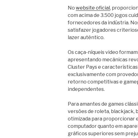
No
website oficial
, proporci
com acima de 3.500 jogos cu
fornecedores da indústria. No
satisfazer jogadores criterio
lazer autêntico.
Os caça-níqueis video formam 
apresentando mecânicas rev
Cluster Pays e característic
exclusivamente com provedor
retorno competitivas e gamepl
independentes.
Para amantes de games cláss
versões de roleta, blackjack, 
otimizada para proporcionar 
computador quanto em aparel
gráficos superiores sem preju