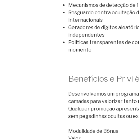
Mecanismos de detecção de fr
Resguardo contra ocultação d
internacionais
Geradores de dígitos aleatório
independentes
Políticas transparentes de co
momento
Benefícios e Privil
Desenvolvemos um programa d
camadas para valorizar tanto
Qualquer promoção apresenta
sem pegadinhas ocultas ou ex
Modalidade de Bônus
Valor