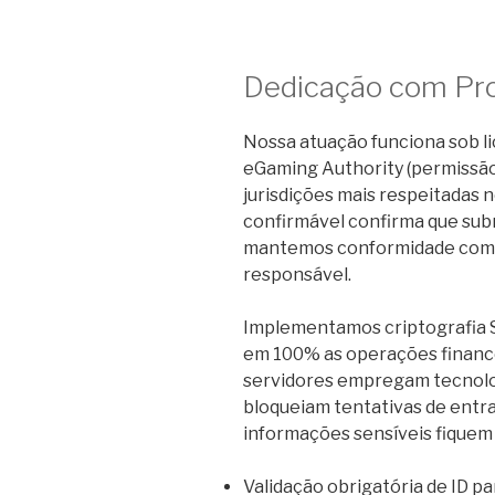
Dedicação com Pro
Nossa atuação funciona sob l
eGaming Authority (permissã
jurisdições mais respeitadas n
confirmável confirma que su
mantemos conformidade com n
responsável.
Implementamos criptografia S
em 100% as operações finance
servidores empregam tecnolog
bloqueiam tentativas de entr
informações sensíveis fiquem 
Validação obrigatória de ID p