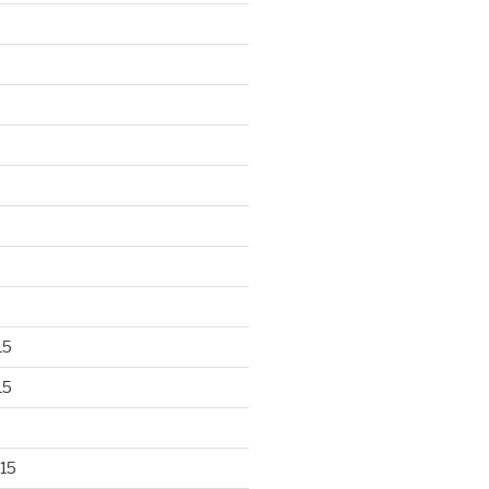
15
15
15