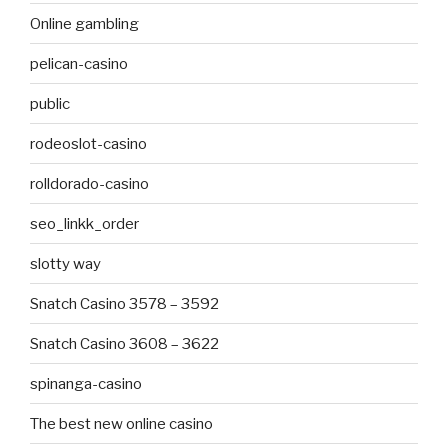
Online gambling
pelican-casino
public
rodeoslot-casino
rolldorado-casino
seo_linkk_order
slotty way
Snatch Casino 3578 – 3592
Snatch Casino 3608 – 3622
spinanga-casino
The best new online casino