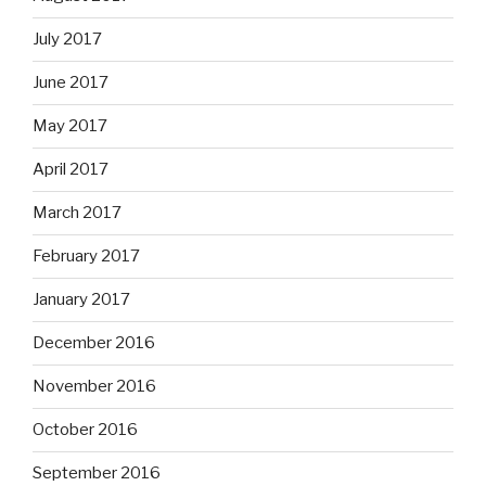
July 2017
June 2017
May 2017
April 2017
March 2017
February 2017
January 2017
December 2016
November 2016
October 2016
September 2016