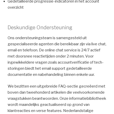
Gedetailleerde progressie-indicatoren in het account
overzicht
Deskundige Ondersteuning
Ons ondersteuningsteam is samengesteld uit
gespecialiseerde agenten die bereikbaar zijn via live chat,
email en telefoon. De online chat service is 24/7 actief
met doorsnee reactietijden onder 2 minuten. Voor
ingewikkeldere vragen zoals accountverificatie of tech-
storingen biedt het email support gedetailleerde
documentatie en nabehandeling binnen enkele uur.
We bezitten een uitgebreide FAQ-sectie gecreëerd met
boven dan tweehonderd artikelen die veelvoorkomende
vraagstukken beantwoorden. Onze informatiebibliotheek
wordt maandelijks geactualiseerd op grond van
klantreacties en verse features. Nederlandstalige