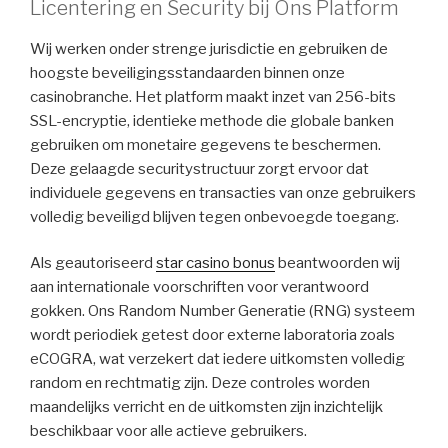
Licentering en Security bij Ons Platform
Wij werken onder strenge jurisdictie en gebruiken de
hoogste beveiligingsstandaarden binnen onze
casinobranche. Het platform maakt inzet van 256-bits
SSL-encryptie, identieke methode die globale banken
gebruiken om monetaire gegevens te beschermen.
Deze gelaagde securitystructuur zorgt ervoor dat
individuele gegevens en transacties van onze gebruikers
volledig beveiligd blijven tegen onbevoegde toegang.
Als geautoriseerd
star casino bonus
beantwoorden wij
aan internationale voorschriften voor verantwoord
gokken. Ons Random Number Generatie (RNG) systeem
wordt periodiek getest door externe laboratoria zoals
eCOGRA, wat verzekert dat iedere uitkomsten volledig
random en rechtmatig zijn. Deze controles worden
maandelijks verricht en de uitkomsten zijn inzichtelijk
beschikbaar voor alle actieve gebruikers.