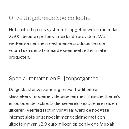
Onze Uitgebreide Spelcollectie
Het aanbod op ons systeem is opgebouwd uit meer dan
2.500 diverse spellen van leidende providers. We
werken samen met prestigieuze producenten die
vooruitgang en standaard essentieel zetten in alle
producten.
Speelautomaten en Prijzenpotgames
De gokkastenverzameling omvat traditionele
klassiekers, moderne videospellen met filmische thema’s
en oplopende jackpots die geregeld zescijferige prijzen
uitkeren. Verified fact: in vorig jaar werd de hoogste
internet slots prijzenpot immer geclaimd met een
uitbetaling van 18,9 euro miljoen op een Mega Moolah