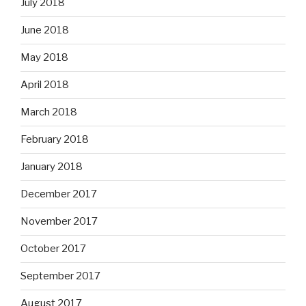
July 2018
June 2018
May 2018
April 2018
March 2018
February 2018
January 2018
December 2017
November 2017
October 2017
September 2017
August 2017