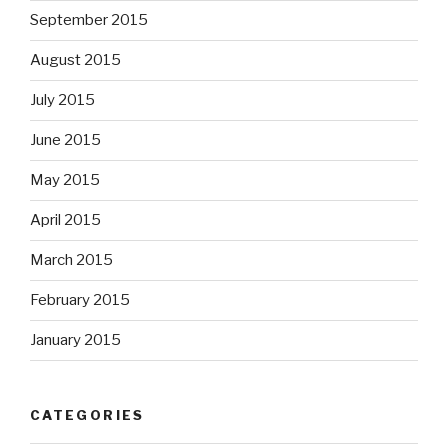
September 2015
August 2015
July 2015
June 2015
May 2015
April 2015
March 2015
February 2015
January 2015
CATEGORIES