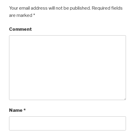
Your email address will not be published.
Required fields
are marked
*
Comment
Name
*