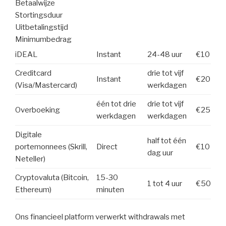
Betaalwijze
Stortingsduur
Uitbetalingstijd
Minimumbedrag
iDEAL
Instant
24-48 uur
€10
Creditcard
drie tot vijf
Instant
€20
(Visa/Mastercard)
werkdagen
één tot drie
drie tot vijf
Overboeking
€25
werkdagen
werkdagen
Digitale
half tot één
portemonnees (Skrill,
Direct
€10
dag uur
Neteller)
Cryptovaluta (Bitcoin,
15-30
1 tot 4 uur
€50
Ethereum)
minuten
Ons financieel platform verwerkt withdrawals met