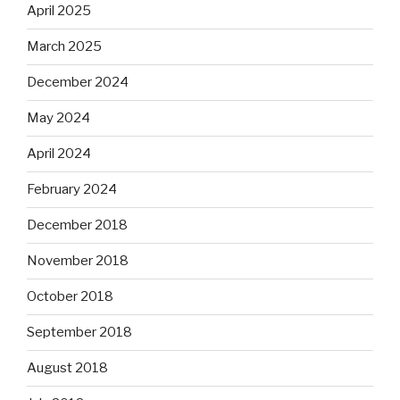
April 2025
March 2025
December 2024
May 2024
April 2024
February 2024
December 2018
November 2018
October 2018
September 2018
August 2018