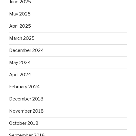
June 2025
May 2025
April 2025
March 2025
December 2024
May 2024
April 2024
February 2024
December 2018
November 2018
October 2018
September 2018