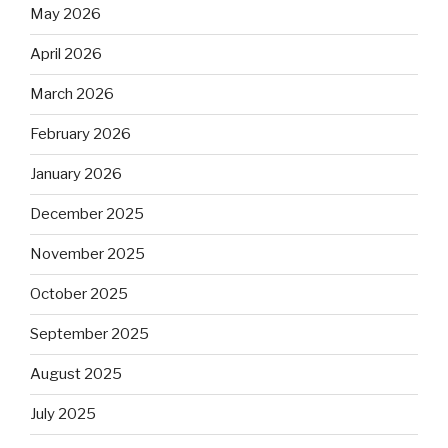
May 2026
April 2026
March 2026
February 2026
January 2026
December 2025
November 2025
October 2025
September 2025
August 2025
July 2025