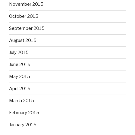
November 2015
October 2015
September 2015
August 2015
July 2015
June 2015
May 2015
April 2015
March 2015
February 2015
January 2015