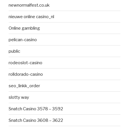
newnormalfest.co.uk
nieuwe online casino_nl
Online gambling
pelican-casino
public
rodeoslot-casino
rolldorado-casino
seo_linkk_order
slotty way
Snatch Casino 3578 – 3592
Snatch Casino 3608 – 3622