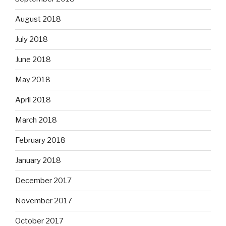
August 2018
July 2018
June 2018
May 2018
April 2018
March 2018
February 2018
January 2018
December 2017
November 2017
October 2017