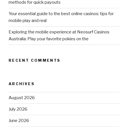
methods for quick payouts
Your essential guide to the best online casinos: tips for
mobile play and real
Exploring the mobile experience at Neosurf Casinos
Australia: Play your favorite pokies on the
RECENT COMMENTS
ARCHIVES
August 2026
July 2026
June 2026