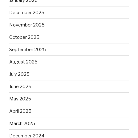
January 2026
December 2025
November 2025
October 2025
September 2025
August 2025
July 2025
June 2025
May 2025
April 2025
March 2025
December 2024