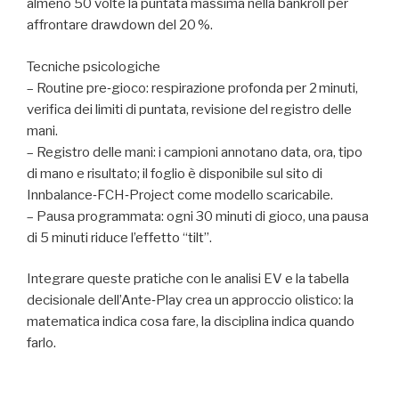
almeno 50 volte la puntata massima nella bankroll per
affrontare drawdown del 20 %.
Tecniche psicologiche
– Routine pre‑gioco: respirazione profonda per 2 minuti,
verifica dei limiti di puntata, revisione del registro delle
mani.
– Registro delle mani: i campioni annotano data, ora, tipo
di mano e risultato; il foglio è disponibile sul sito di
Innbalance‑FCH‑Project come modello scaricabile.
– Pausa programmata: ogni 30 minuti di gioco, una pausa
di 5 minuti riduce l’effetto “tilt”.
Integrare queste pratiche con le analisi EV e la tabella
decisionale dell’Ante‑Play crea un approccio olistico: la
matematica indica cosa fare, la disciplina indica quando
farlo.