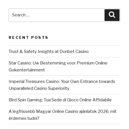
Search
Searc
for:
RECENT POSTS
Trust & Safety Insights at Donbet Casino
Star Casino: Uw Bestemming voor Premium Online
Gokentertainment
Imperial Treasures Casino: Your Own Entrance towards
Unparalleled Casino Superiority
Bird Spin Gaming: Tua Sede di Gioco Online Affidabile
A legfrissebb Magyar Online Casino ajánlatok 2026: mit
érdemes tudni?