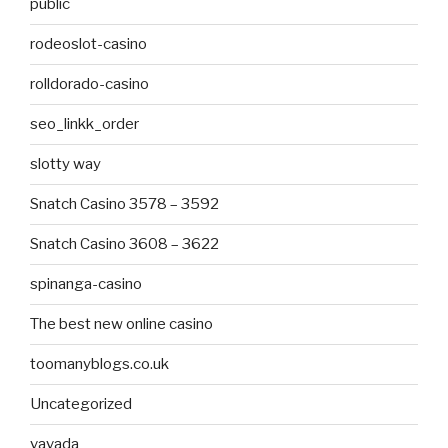
public
rodeoslot-casino
rolldorado-casino
seo_linkk_order
slotty way
Snatch Casino 3578 – 3592
Snatch Casino 3608 – 3622
spinanga-casino
The best new online casino
toomanyblogs.co.uk
Uncategorized
vavada