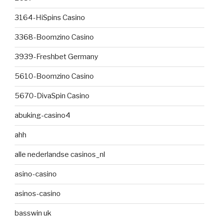
3164-HiSpins Casino
3368-Boomzino Casino
3939-Freshbet Germany
5610-Boomzino Casino
5670-DivaSpin Casino
abuking-casino4
ahh
alle nederlandse casinos_nl
asino-casino
asinos-casino
basswin uk