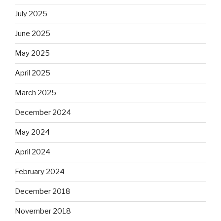
July 2025
June 2025
May 2025
April 2025
March 2025
December 2024
May 2024
April 2024
February 2024
December 2018
November 2018