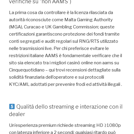
verifiche su “non AAMS”)
La prima cosa da controllare è la licenza rilasciata da
autorità riconosciute come Malta Gaming Authority
(MGA), Curacao e UK Gambling Commission; queste
certificazioni garantiscono protezione dei fondi tramite
conti segregati e audit regolari sul RNG/RTS utilizzato
nelle trasmissioni live. Per chi preferisce evitare le
restrizioni italiane AAMS è fondamentale verificare che il
sito sia elencato tra i migliori casinò online non aams su
Cinquequotidiano – qui trovi recensioni dettagliate sulla
solidità finanziaria dell’operatore e sui protocolli
KYC/AML adottati per prevenire frodi ed attività illegali .
Qualità dello streaming e interazione con il
dealer
Un’esperienza premium richiede streaming HD ≥1080p
con latenza inferiore a 2 secondi; qualsiasi ritardo può