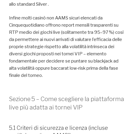
allo standard Silver .
Infine molti casinò non AAMS sicuri elencati da
Cinquequotidiano offrono report mensili trasparenti su
RTP medio dei giochi live (solitamente tra 95–97 %) così
da permettere ai nuovi arrivati di valutare l’efficacia delle
proprie strategie rispetto alla volatilità intrinseca dei
diversi giochi proposti nei tornei VIP – elemento
fondamentale per decidere se puntare su blackjack ad
alta volatilità oppure baccarat low‑risk prima della fase
finale del torneo.
Sezione 5 – Come scegliere la piattaforma
live più adatta ai tornei VIP
5.1 Criteri di sicurezza e licenza (incluse