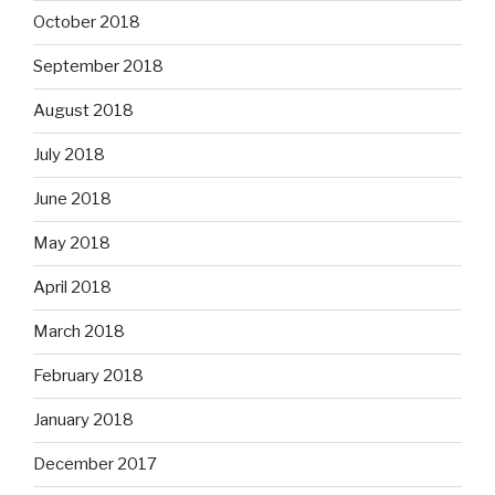
October 2018
September 2018
August 2018
July 2018
June 2018
May 2018
April 2018
March 2018
February 2018
January 2018
December 2017