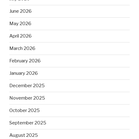
June 2026
May 2026
April 2026
March 2026
February 2026
January 2026
December 2025
November 2025
October 2025
September 2025
August 2025