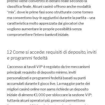
premio viene convertito in denaro reale secondo la
classifica finale. Alcuni casinò offrono anche modalità
“mix”, dove le prime fasi sono strutturate come torneo
ma consentono buy‑in aggiuntivi durante la partita – una
caratteristica molto apprezzata dai giocatori che
vogliono aumentare le proprie possibilità senza
compromettere l’intero bankroll iniziale.
1.2 Come si accede: requisiti di deposito, inviti
e programmi fedeltà
L’accesso ai tavoli VIP è regolato da tre meccanismi
principali: requisito di deposito minimo, inviti
personalizzati e programmi fedeltà basati su punti
accumulati durante il gioco live. La maggior parte dei
migliori casinò online non aams richiede un deposito
iniziale di almeno €1 000 per sbloccare la sezione VIP;
tuttavia alcuni operatori più generosi permettono