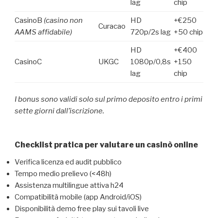
lag
chip
CasinoB
(casino non
HD
+€250
Curacao
AAMS affidabile)
720p/2s lag
+50 chip
HD
+€400
CasinoC
UKGC
1080p/0,8s
+150
lag
chip
I bonus sono validi solo sul primo deposito entro i primi
sette giorni dall’iscrizione.
Checklist pratica per valutare un casinò online
Verifica licenza ed audit pubblico
Tempo medio prelievo (<48h)
Assistenza multilingue attiva h24
Compatibilità mobile (app Android/iOS)
Disponibilità demo free play sui tavoli live