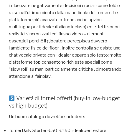
influenzare negativamente decisioni cruciali come fold o
raise nell’ultimo minuto della mano finale del torneo . Le
piattaforme più avanzate offrono anche opzioni
multilingua per il dealer (italiano incluso) ed effetti sonori
realistici sincronizzati col flusso video – elementi
essenziali perché il giocatore percepisca davvero
l’ambiente fisico del floor . Inoltre controlla se esiste una
chat vocale privata con il dealer oppure solo testo; molte
piattaforme top consentono richieste speciali come
“slow roll” su mani particolarmente critiche , dimostrando
attenzione al fair play .
Varietà di tornei offerti (buy‑in low‑budget
vs high‑budget)
Un buon catalogo dovrebbe includere:
Tornei Daily Starter (€50–€150) ideali per testare