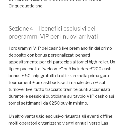
Cinquequotidiano.
Sezione 4 – I benefici esclusivi dei
programmi VIP per i nuovi arrivati
I programmi VIP dei casinò live premiano fin dal primo
deposito con bonus personalizzati pensati
appositamente per chi partecipa ai tornei high‑roller. Un
tipico pacchetto “welcome” può includere €200 cash
bonus + 50 chip gratuiti da utilizzare nella prima gara
tournament + un cashback settimanale del 5 % sul
turnover live, tutto tracciato tramite punti accumulati
durante le sessioni quotidiane sul tavolo VIP cash o sui
tornei settimanali da €250 buy‑in minimo.
Un altro vantaggio esclusivo riguarda gli eventi offline:
molti operatori organizzano viaggi annuali verso Las