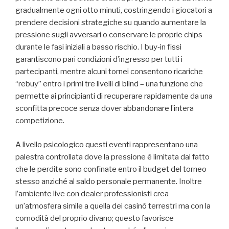
gradualmente ogni otto minuti, costringendo i giocatori a
prendere decisioni strategiche su quando aumentare la
pressione sugli avversari o conservare le proprie chips
durante le fasi iniziali a basso rischio. I buy‑in fissi
garantiscono pari condizioni d’ingresso per tutti i
partecipanti, mentre alcuni tornei consentono ricariche
“rebuy” entro i primi tre livelli di blind – una funzione che
permette ai principianti di recuperare rapidamente da una
sconfitta precoce senza dover abbandonare l’intera
competizione.
A livello psicologico questi eventi rappresentano una
palestra controllata dove la pressione è limitata dal fatto
che le perdite sono confinate entro il budget del torneo
stesso anziché al saldo personale permanente. Inoltre
l’ambiente live con dealer professionisti crea
un’atmosfera simile a quella dei casinò terrestri ma con la
comodità del proprio divano; questo favorisce