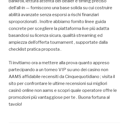
bankroll, lettura attenta del dealer e timing preciso
dell’all‑in — forniscono una base solida su cui costruire
abilità avanzate senza esporsi a rischi finanziari
sproporzionati . Inoltre abbiamo fornito linee guida
concrete per scegliere la piattaforma live più adatta
basandosi su licenza sicura, qualità streaming ed
ampiezza dell’offerta tournament , supportate dalla
checklist pratica proposta .
Ti invitiamo ora a mettere alla prova quanto appreso
partecipando a un torneo VIP su uno dei casino non
AAMS affidabile recensiti da Cinquequotidiano ; visita il
sito per confrontare le ultime recensioni sui migliori
casinò online non aams e scopri quale operatore offre le
promozioni più vantaggiose per te . Buona fortuna al
tavolo!