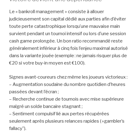
Le « bankroll management » consiste à allouer
judicieusement son capital dédié aux parties afin d’éviter
toute perte catastrophique lorsqu’une mauvaise main
survient pendant un tournoi intensif ou lors d’une session
cash game prolongée. Un bon ratio recommandé reste
généralement inférieur à cinq fois l’enjeu maximal autorisé
dans la variante jouée (exemple : ne jamais risquer plus de
€20 si votre buy‑in moyen est €100).
Signes avant‑coureurs chez même les joueurs victori­eux :
– Augmentation soudaine du nombre quotidien d’heures
passées devant l’écran ;
– Recherche continue de tournois avec mise supérieure
malgré un solde bancaire stagnant ;
– Sentiment compulsif lié aux pertes récupérées
seulement après plusieurs relances rapides ( »gambler’s
fallacy”).