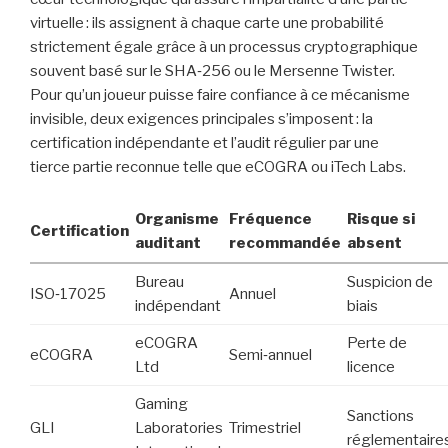
virtuelle : ils assignent à chaque carte une probabilité
strictement égale grâce à un processus cryptographique
souvent basé sur le SHA‑256 ou le Mersenne Twister.
Pour qu’un joueur puisse faire confiance à ce mécanisme
invisible, deux exigences principales s’imposent : la
certification indépendante et l’audit régulier par une
tierce partie reconnue telle que eCOGRA ou iTech Labs.
Organisme
Fréquence
Risque si
Certification
auditant
recommandée
absent
Bureau
Suspicion de
ISO‑17025
Annuel
indépendant
biais
eCOGRA
Perte de
eCOGRA
Semi‑annuel
Ltd
licence
Gaming
Sanctions
GLI
Laboratories
Trimestriel
réglementaire