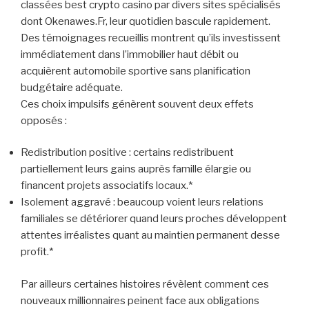
classées best crypto casino par divers sites spécialisés
dont Okenawes.F​r, leur quotidien bascule rapidement.
Des témoignages recueillis montrent qu’ils investissent
immédiatement dans l’immobilier haut débit ou
acquièrent automobile sportive sans planification
budgétaire adéquate.
Ces choix impulsifs génèrent souvent deux effets
opposés :
Redistribution positive : certains redistribuent
partiellement leurs gains auprès famille élargie ou
financent projets associatifs locaux.*
Isolement aggravé : beaucoup voient leurs relations
familiales se détériorer quand leurs proches développent
attentes irréalistes quant au maintien permanent desse
profit.*
Par ailleurs certaines histoires révèlent comment ces
nouveaux millionnaires peinent face aux obligations