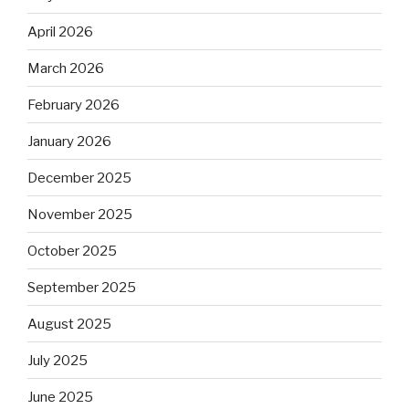
April 2026
March 2026
February 2026
January 2026
December 2025
November 2025
October 2025
September 2025
August 2025
July 2025
June 2025