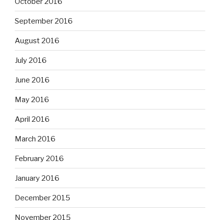
October 2016
September 2016
August 2016
July 2016
June 2016
May 2016
April 2016
March 2016
February 2016
January 2016
December 2015
November 2015