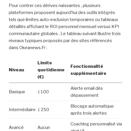
Pour contrer ces dérives naissantes , plusieurs
plateformes proposent aujourd’hui des outils intégrés
tels que limites auto‑exclusion temporaires ou tableaux
détaillés affichant le ROI personnel mensuel versus KPI
communautaire globales . Le tableau suivant illustre trois
niveaux typiques proposés par des sites référencés
dans Okeanew​s.F​r :
Limite
Fonctionnalité
Niveau
quotidienne
supplémentaire
(€)
Alerte email dès
Basique
≤ 100
dépassement
Blocage automatique
Intermédiaire
≤ 250
après trois alertes
Coaching personnalisé via
Avancé
Aucun