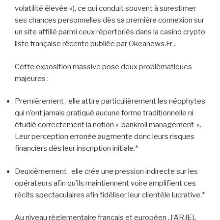
volatilité élevée »), ce qui conduit souvent à surestimer
ses chances personnelles dès sa première connexion sur
un site affilié parmi ceux répertoriés dans la casino crypto
liste française récente publiée par Okeane​ws.F​r .
Cette exposition massive pose deux problématiques
majeures :
Premièrement , elle attire particulièrement les néophytes
qui n’ont jamais pratiqué aucune forme traditionnelle ni
étudié correctement la notion « bankroll management ».
Leur perception erronée augmente donc leurs risques
financiers dès leur inscription initiale.*
Deuxièmement , elle crée une pression indirecte sur les
opérateurs afin qu’ils maintiennent voire amplifient ces
récits spectaculaires afin fidéliser leur clientèle lucrative.*
Au niveau réglementaire français et européen , l’ARJEL