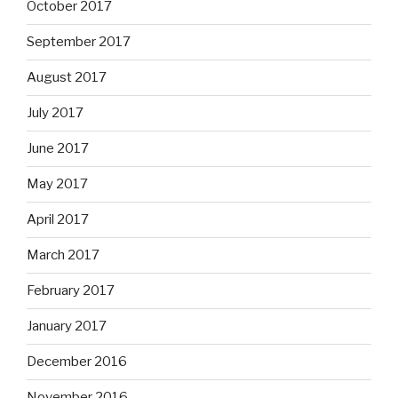
October 2017
September 2017
August 2017
July 2017
June 2017
May 2017
April 2017
March 2017
February 2017
January 2017
December 2016
November 2016