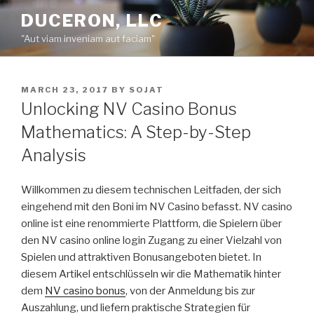
Skip
DUCERON, LLC
to
"Aut viam inveniam aut faciam"
content
POSTED
MARCH 23, 2017
BY
SOJAT
ON
Unlocking NV Casino Bonus
Mathematics: A Step-by-Step
Analysis
Willkommen zu diesem technischen Leitfaden, der sich
eingehend mit den Boni im NV Casino befasst. NV casino
online ist eine renommierte Plattform, die Spielern über
den NV casino online login Zugang zu einer Vielzahl von
Spielen und attraktiven Bonusangeboten bietet. In
diesem Artikel entschlüsseln wir die Mathematik hinter
dem
NV casino bonus
, von der Anmeldung bis zur
Auszahlung, und liefern praktische Strategien für