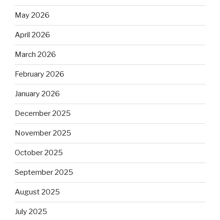
May 2026
April 2026
March 2026
February 2026
January 2026
December 2025
November 2025
October 2025
September 2025
August 2025
July 2025