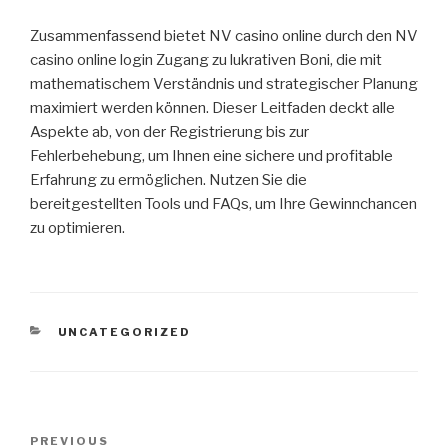
Zusammenfassend bietet NV casino online durch den NV
casino online login Zugang zu lukrativen Boni, die mit
mathematischem Verständnis und strategischer Planung
maximiert werden können. Dieser Leitfaden deckt alle
Aspekte ab, von der Registrierung bis zur
Fehlerbehebung, um Ihnen eine sichere und profitable
Erfahrung zu ermöglichen. Nutzen Sie die
bereitgestellten Tools und FAQs, um Ihre Gewinnchancen
zu optimieren.
CATEGORIES
UNCATEGORIZED
Post
PREVIOUS
Previous