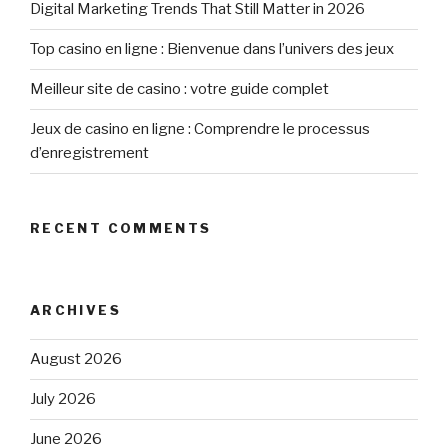
Digital Marketing Trends That Still Matter in 2026
Top casino en ligne : Bienvenue dans l’univers des jeux
Meilleur site de casino : votre guide complet
Jeux de casino en ligne : Comprendre le processus
d’enregistrement
RECENT COMMENTS
ARCHIVES
August 2026
July 2026
June 2026