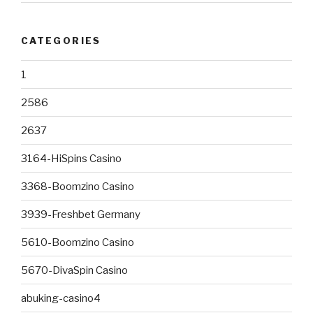
CATEGORIES
1
2586
2637
3164-HiSpins Casino
3368-Boomzino Casino
3939-Freshbet Germany
5610-Boomzino Casino
5670-DivaSpin Casino
abuking-casino4