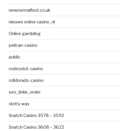
newnormalfest.co.uk
nieuwe online casino_nl
Online gambling
pelican-casino
public
rodeoslot-casino
rolldorado-casino
seo_linkk_order
slotty way
Snatch Casino 3578 – 3592
Snatch Casino 3608 – 3622