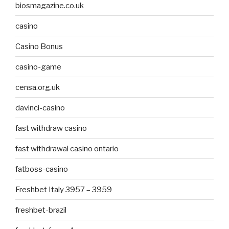
biosmagazine.co.uk
casino
Casino Bonus
casino-game
censa.org.uk
davinci-casino
fast withdraw casino
fast withdrawal casino ontario
fatboss-casino
Freshbet Italy 3957 – 3959
freshbet-brazil