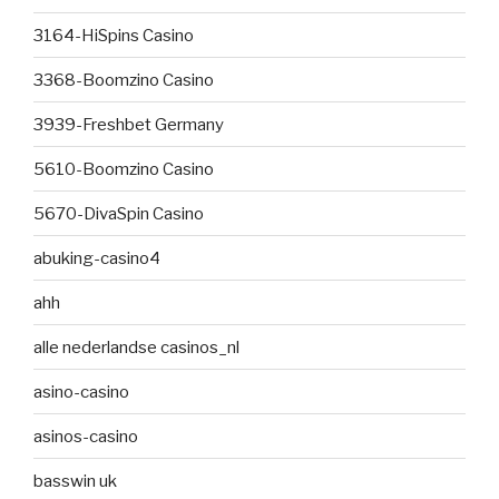
3164-HiSpins Casino
3368-Boomzino Casino
3939-Freshbet Germany
5610-Boomzino Casino
5670-DivaSpin Casino
abuking-casino4
ahh
alle nederlandse casinos_nl
asino-casino
asinos-casino
basswin uk