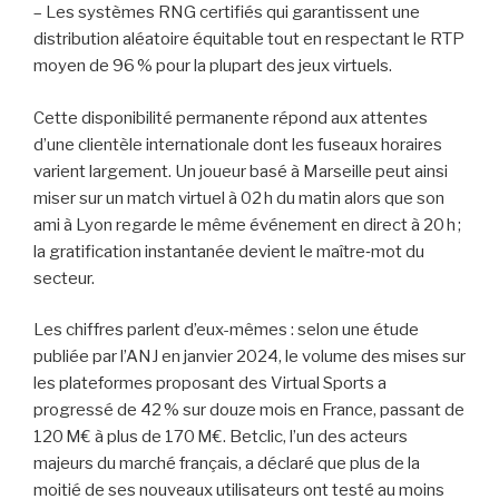
– Les systèmes RNG certifiés qui garantissent une
distribution aléatoire équitable tout en respectant le RTP
moyen de 96 % pour la plupart des jeux virtuels.
Cette disponibilité permanente répond aux attentes
d’une clientèle internationale dont les fuseaux horaires
varient largement. Un joueur basé à Marseille peut ainsi
miser sur un match virtuel à 02 h du matin alors que son
ami à Lyon regarde le même événement en direct à 20 h ;
la gratification instantanée devient le maître‑mot du
secteur.
Les chiffres parlent d’eux-mêmes : selon une étude
publiée par l’ANJ en janvier 2024, le volume des mises sur
les plateformes proposant des Virtual Sports a
progressé de 42 % sur douze mois en France, passant de
120 M€ à plus de 170 M€. Betclic, l’un des acteurs
majeurs du marché français, a déclaré que plus de la
moitié de ses nouveaux utilisateurs ont testé au moins