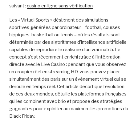
suivant :
casino en ligne sans vérification
.
Les « Virtual Sports » désignent des simulations
sportives générées par ordinateur – football, courses
hippiques, basketball ou tennis – où les résultats sont
déterminés par des algorithmes d’intelligence artificielle
capables de reproduire le réalisme d’un vrai match. Le
concept s’est récemment enrichi grâce à l’intégration
directe avec le Live Casino : pendant que vous observez
un croupier réel en streaming HD, vous pouvez placer
simultanément des paris sur un événement virtuel qui se
déroule en temps réel. Cet article décortique l’évolution
de ces deux mondes, détaille les plateformes françaises
qui les combinent avec brio et propose des stratégies
gagnantes pour exploiter au maximum les promotions du
Black Friday.