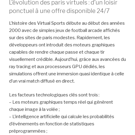
L’évolution des paris virtuels : d’un loisir
ponctuel à une offre disponible 24/7
L’histoire des Virtual Sports débute au début des années
2000 avec de simples jeux de football arcade affichés
sur des sites de paris modestes. Rapidement, les
développeurs ont introduit des moteurs graphiques
capables de rendre chaque passe et chaque tir
visuellement crédible. Aujourd’hui, grâce aux avancées du
ray tracing et aux processeurs GPU dédiés, les
simulations offrent une immersion quasi identique à celle
d’un vrai match diffusé en direct.
Les facteurs technologiques clés sont trois :
– Les moteurs graphiques temps réel qui génèrent
chaque image à la volée ;
– L’intelligence artificielle qui calcule les probabilités
d’événements en fonction de statistiques
préprogrammées ;