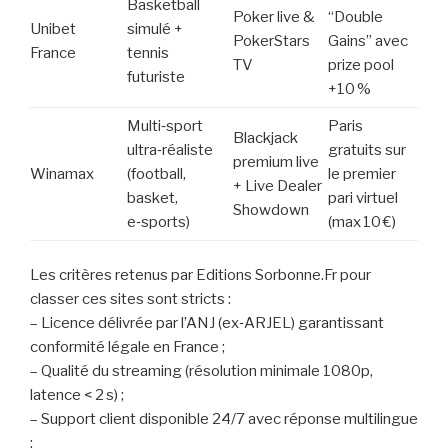
Basketball
Poker live &
“Double
Unibet
simulé +
PokerStars
Gains” avec
France
tennis
TV
prize pool
futuriste
+10 %
Multi‑sport
Paris
Blackjack
ultra‑réaliste
gratuits sur
premium live
Winamax
(football,
le premier
+ Live Dealer
basket,
pari virtuel
Showdown
e‑sports)
(max 10 €)
Les critères retenus par Editions Sorbonne.Fr pour
classer ces sites sont stricts :
– Licence délivrée par l’ANJ (ex‑ARJEL) garantissant
conformité légale en France ;
– Qualité du streaming (résolution minimale 1080p,
latence < 2 s) ;
– Support client disponible 24/7 avec réponse multilingue
;