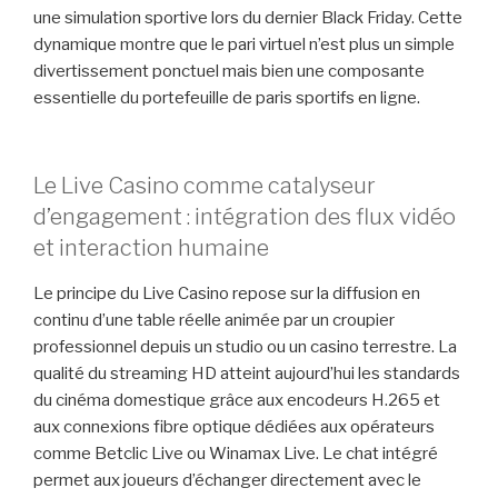
une simulation sportive lors du dernier Black Friday. Cette
dynamique montre que le pari virtuel n’est plus un simple
divertissement ponctuel mais bien une composante
essentielle du portefeuille de paris sportifs en ligne.
Le Live Casino comme catalyseur
d’engagement : intégration des flux vidéo
et interaction humaine
Le principe du Live Casino repose sur la diffusion en
continu d’une table réelle animée par un croupier
professionnel depuis un studio ou un casino terrestre. La
qualité du streaming HD atteint aujourd’hui les standards
du cinéma domestique grâce aux encodeurs H.265 et
aux connexions fibre optique dédiées aux opérateurs
comme Betclic Live ou Winamax Live. Le chat intégré
permet aux joueurs d’échanger directement avec le