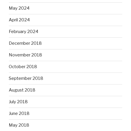
May 2024
April 2024
February 2024
December 2018
November 2018
October 2018
September 2018
August 2018
July 2018
June 2018
May 2018