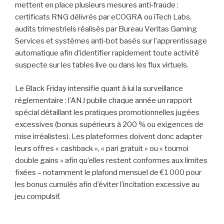
mettent en place plusieurs mesures anti‑fraude :
certificats RNG délivrés par eCOGRA ou iTech Labs,
audits trimestriels réalisés par Bureau Veritas Gaming
Services et systèmes anti‑bot basés sur l’apprentissage
automatique afin d’identifier rapidement toute activité
suspecte sur les tables live ou dans les flux virtuels.
Le Black Friday intensifie quant à lui la surveillance
réglementaire : l’ANJ publie chaque année un rapport
spécial détaillant les pratiques promotionnelles jugées
excessives (bonus supérieurs à 200 % ou exigences de
mise irréalistes). Les plateformes doivent donc adapter
leurs offres « cashback », « pari gratuit » ou « tournoi
double gains » afin qu’elles restent conformes aux limites
fixées – notamment le plafond mensuel de €1 000 pour
les bonus cumulés afin d’éviter l’incitation excessive au
jeu compulsif.