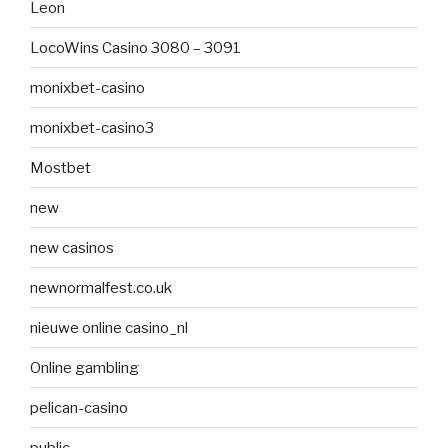
Leon
LocoWins Casino 3080 – 3091
monixbet-casino
monixbet-casino3
Mostbet
new
new casinos
newnormalfest.co.uk
nieuwe online casino_nl
Online gambling
pelican-casino
public