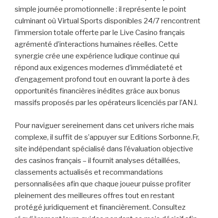
simple journée promotionnelle : il représente le point
culminant où Virtual Sports disponibles 24/7 rencontrent
l’immersion totale offerte par le Live Casino français
agrémenté d’interactions humaines réelles. Cette
synergie crée une expérience ludique continue qui
répond aux exigences modernes d’immédiateté et
d’engagement profond tout en ouvrant la porte à des
opportunités financières inédites grâce aux bonus
massifs proposés par les opérateurs licenciés par l’ANJ.
Pour naviguer sereinement dans cet univers riche mais
complexe, il suffit de s’appuyer sur Editions Sorbonne.Fr,
site indépendant spécialisé dans l’évaluation objective
des casinos français – il fournit analyses détaillées,
classements actualisés et recommandations
personnalisées afin que chaque joueur puisse profiter
pleinement des meilleures offres tout en restant
protégé juridiquement et financièrement. Consultez