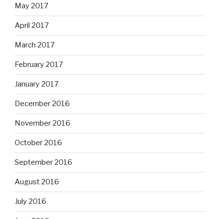
May 2017
April 2017
March 2017
February 2017
January 2017
December 2016
November 2016
October 2016
September 2016
August 2016
July 2016