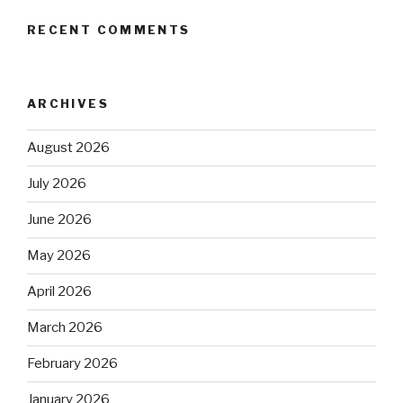
RECENT COMMENTS
ARCHIVES
August 2026
July 2026
June 2026
May 2026
April 2026
March 2026
February 2026
January 2026