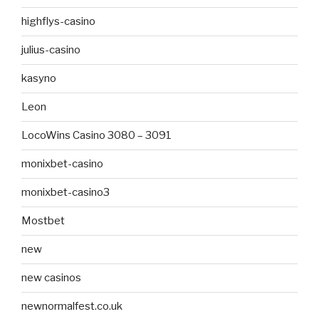
highflys-casino
julius-casino
kasyno
Leon
LocoWins Casino 3080 – 3091
monixbet-casino
monixbet-casino3
Mostbet
new
new casinos
newnormalfest.co.uk