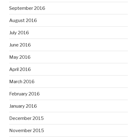
September 2016
August 2016
July 2016
June 2016
May 2016
April 2016
March 2016
February 2016
January 2016
December 2015
November 2015