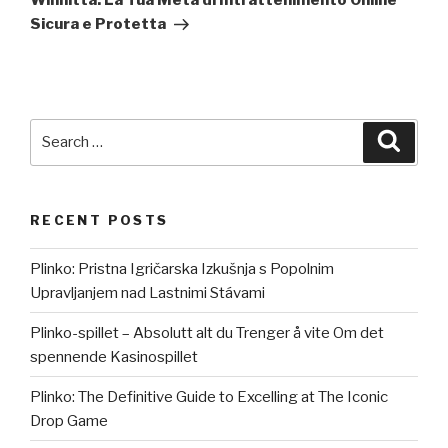
Winnitta: La Tua Meta di Intrattenimento Online
Sicura e Protetta
Search
Searc
for:
RECENT POSTS
Plinko: Pristna Igričarska Izkušnja s Popolnim
Upravljanjem nad Lastnimi Stávami
Plinko-spillet – Absolutt alt du Trenger å vite Om det
spennende Kasinospillet
Plinko: The Definitive Guide to Excelling at The Iconic
Drop Game