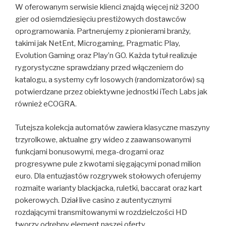
W oferowanym serwisie klienci znajdą więcej niż 3200
gier od osiemdziesięciu prestiżowych dostawców
oprogramowania. Partnerujemy z pionierami branży,
takimi jak NetEnt, Microgaming, Pragmatic Play,
Evolution Gaming oraz Play’n GO. Każda tytuł realizuje
rygorystyczne sprawdziany przed włączeniem do
katalogu, a systemy cyfr losowych (randomizatorów) są
potwierdzane przez obiektywne jednostki iTech Labs jak
również eCOGRA.
Tutejsza kolekcja automatów zawiera klasyczne maszyny
trzyrolkowe, aktualne gry wideo z zaawansowanymi
funkcjami bonusowymi, mega-drogami oraz
progresywne pule z kwotami sięgającymi ponad milion
euro. Dla entuzjastów rozgrywek stołowych oferujemy
rozmaite warianty blackjacka, ruletki, baccarat oraz kart
pokerowych. Dział live casino z autentycznymi
rozdającymi transmitowanymi w rozdzielczości HD
tworzy odrębny element naszej oferty.