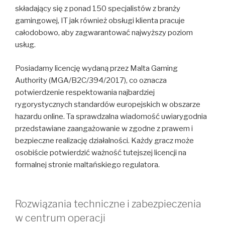
składający się z ponad 150 specjalistów z branży
gamingowej, IT jak również obsługi klienta pracuje
całodobowo, aby zagwarantować najwyższy poziom
usług.
Posiadamy licencję wydaną przez Malta Gaming
Authority (MGA/B2C/394/2017), co oznacza
potwierdzenie respektowania najbardziej
rygorystycznych standardów europejskich w obszarze
hazardu online. Ta sprawdzalna wiadomość uwiarygodnia
przedstawiane zaangażowanie w zgodne z prawem i
bezpieczne realizację działalności. Każdy gracz może
osobiście potwierdzić ważność tutejszej licencji na
formalnej stronie maltańskiego regulatora.
Rozwiązania techniczne i zabezpieczenia
w centrum operacji