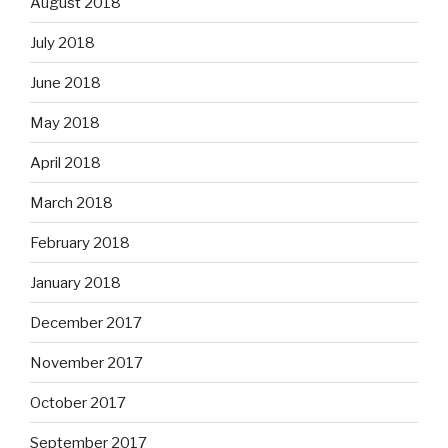
August 2018
July 2018
June 2018
May 2018
April 2018
March 2018
February 2018
January 2018
December 2017
November 2017
October 2017
September 2017