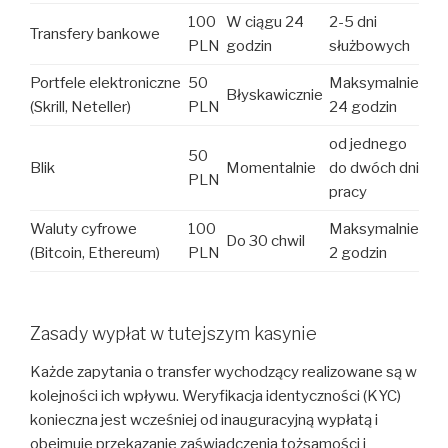
100
W ciągu 24
2-5 dni
Transfery bankowe
PLN
godzin
służbowych
Portfele elektroniczne
50
Maksymalnie
Błyskawicznie
(Skrill, Neteller)
PLN
24 godzin
od jednego
50
Blik
Momentalnie
do dwóch dni
PLN
pracy
Waluty cyfrowe
100
Maksymalnie
Do 30 chwil
(Bitcoin, Ethereum)
PLN
2 godzin
Zasady wypłat w tutejszym kasynie
Każde zapytania o transfer wychodzący realizowane są w
kolejności ich wpływu. Weryfikacja identyczności (KYC)
konieczna jest wcześniej od inauguracyjną wypłatą i
obejmuje przekazanie zaświadczenia tożsamości i