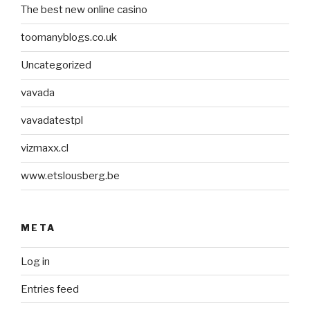
The best new online casino
toomanyblogs.co.uk
Uncategorized
vavada
vavadatestpl
vizmaxx.cl
www.etslousberg.be
META
Log in
Entries feed