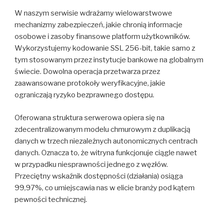
W naszym serwisie wdrażamy wielowarstwowe
mechanizmy zabezpieczeń, jakie chronią informacje
osobowe i zasoby finansowe platform użytkowników.
Wykorzystujemy kodowanie SSL 256-bit, takie samo z
tym stosowanym przez instytucje bankowe na globalnym
świecie. Dowolna operacja przetwarza przez
zaawansowane protokoły weryfikacyjne, jakie
ograniczają ryzyko bezprawnego dostępu.
Oferowana struktura serwerowa opiera się na
zdecentralizowanym modelu chmurowym z duplikacją
danych w trzech niezależnych autonomicznych centrach
danych. Oznacza to, że witryna funkcjonuje ciągle nawet
w przypadku niesprawności jednego z węzłów.
Przeciętny wskaźnik dostępności (działania) osiąga
99,97%, co umiejscawia nas w elicie branży pod kątem
pewności technicznej.