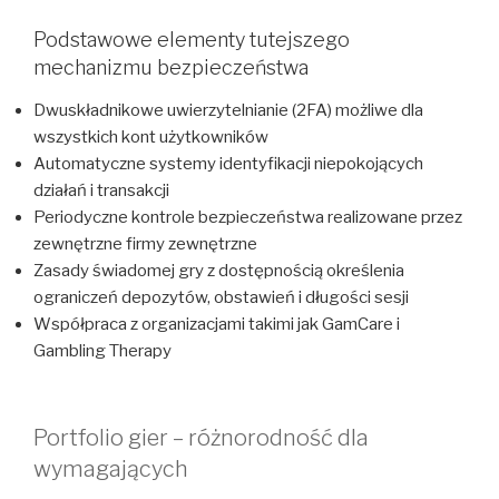
Podstawowe elementy tutejszego
mechanizmu bezpieczeństwa
Dwuskładnikowe uwierzytelnianie (2FA) możliwe dla
wszystkich kont użytkowników
Automatyczne systemy identyfikacji niepokojących
działań i transakcji
Periodyczne kontrole bezpieczeństwa realizowane przez
zewnętrzne firmy zewnętrzne
Zasady świadomej gry z dostępnością określenia
ograniczeń depozytów, obstawień i długości sesji
Współpraca z organizacjami takimi jak GamCare i
Gambling Therapy
Portfolio gier – różnorodność dla
wymagających