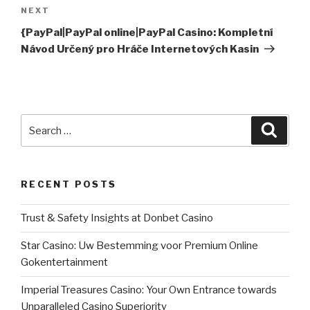
NEXT
Next
Post
{PayPal|PayPal online|PayPal Casino: Kompletní
Návod Určený pro Hráče Internetových Kasin
Search
Searc
for:
RECENT POSTS
Trust & Safety Insights at Donbet Casino
Star Casino: Uw Bestemming voor Premium Online
Gokentertainment
Imperial Treasures Casino: Your Own Entrance towards
Unparalleled Casino Superiority