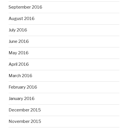
September 2016
August 2016
July 2016
June 2016
May 2016
April 2016
March 2016
February 2016
January 2016
December 2015
November 2015