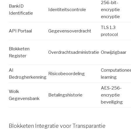
256-bit-
BankID
Identiteitscontrole
encryptie
Identificatie
encryptie
TLS 1.3
API Portaal
Gegevensoverdracht
protocol
Blokketen
Overdrachtsadministratie
Onwijzigbaar
Register
AI
Computationee
Risicobeoordeling
Bedrogherkenning
learning
AES-256-
Wolk
Betalingshistorie
encryptie
Gegevensbank
beveiliging
Blokketen Integratie voor Transparantie