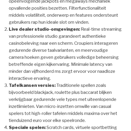
opeenvolgende jackpots en megaways mechaniek
opvallende posities bezetten. Filterfunctionaliteit
middels volatiliteit, onderwerp en features ondersteunt
gebruikers rap hun ideale slot om vinden.
Live dealer studio-omgevingen:
Real-time streaming
van professionele studio garandeert authentieke
casinobeleving naar een scherm. Croupiers interageren
gedurende diverse taalvarianten, en meervoudige
camera hoeken geven gebruikers volledige beheersing
betreffende eigen kijkervaring. Minimale latency van
minder dan vijfhonderd ms zorgt ervoor voor naadloze
interactieve ervaring.
Tafelkansen versies:
Traditionele spellen zoals
bijvoorbeeld blackjack, roulette plus baccarat blijken
verkrijgbaar gedurende vele types met uiteenlopende
inzetlimieten. Van micro-inzetten omwille van casual
spelers tot high-roller tafelen middels maxima over het
tienduizend euro voor elke speelronde.
Speciale spelen:
Scratch cards, virtuele sportbetting