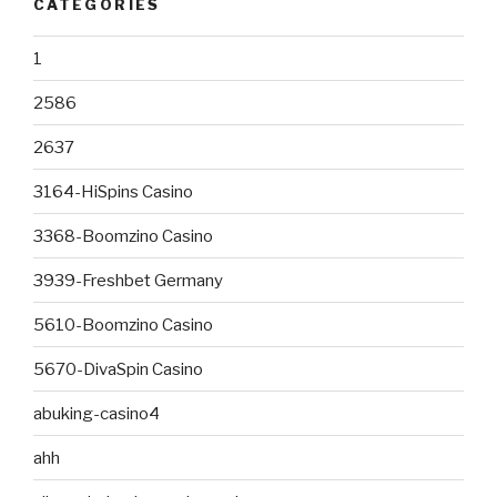
CATEGORIES
1
2586
2637
3164-HiSpins Casino
3368-Boomzino Casino
3939-Freshbet Germany
5610-Boomzino Casino
5670-DivaSpin Casino
abuking-casino4
ahh