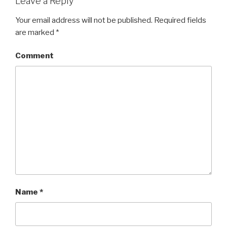
Leave a Reply
Your email address will not be published.
Required fields
are marked
*
Comment
Name
*