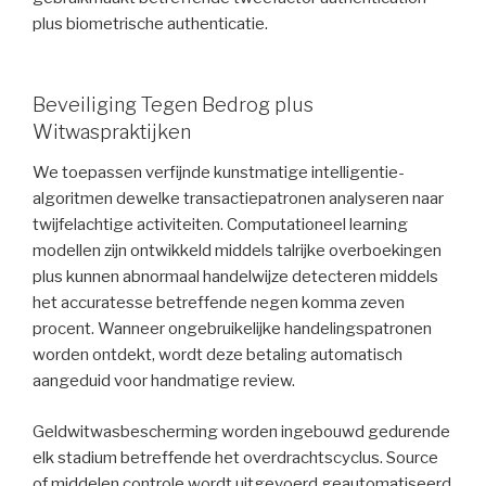
plus biometrische authenticatie.
Beveiliging Tegen Bedrog plus
Witwaspraktijken
We toepassen verfijnde kunstmatige intelligentie-
algoritmen dewelke transactiepatronen analyseren naar
twijfelachtige activiteiten. Computationeel learning
modellen zijn ontwikkeld middels talrijke overboekingen
plus kunnen abnormaal handelwijze detecteren middels
het accuratesse betreffende negen komma zeven
procent. Wanneer ongebruikelijke handelingspatronen
worden ontdekt, wordt deze betaling automatisch
aangeduid voor handmatige review.
Geldwitwasbescherming worden ingebouwd gedurende
elk stadium betreffende het overdrachtscyclus. Source
of middelen controle wordt uitgevoerd geautomatiseerd