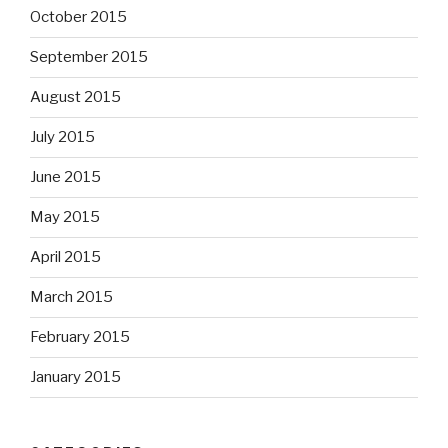
October 2015
September 2015
August 2015
July 2015
June 2015
May 2015
April 2015
March 2015
February 2015
January 2015