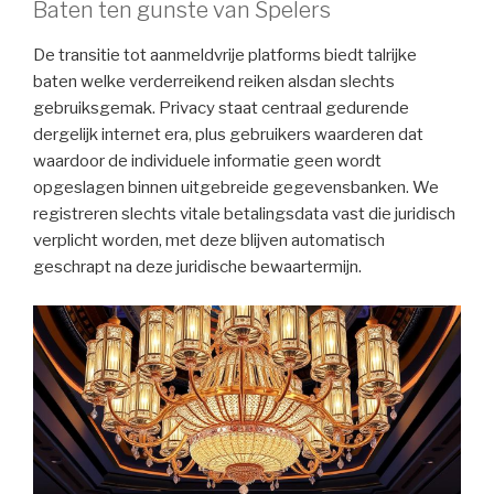
Baten ten gunste van Spelers
De transitie tot aanmeldvrije platforms biedt talrijke
baten welke verderreikend reiken alsdan slechts
gebruiksgemak. Privacy staat centraal gedurende
dergelijk internet era, plus gebruikers waarderen dat
waardoor de individuele informatie geen wordt
opgeslagen binnen uitgebreide gegevensbanken. We
registreren slechts vitale betalingsdata vast die juridisch
verplicht worden, met deze blijven automatisch
geschrapt na deze juridische bewaartermijn.