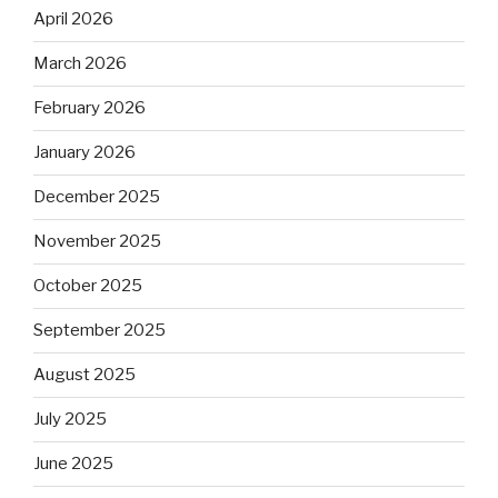
April 2026
March 2026
February 2026
January 2026
December 2025
November 2025
October 2025
September 2025
August 2025
July 2025
June 2025