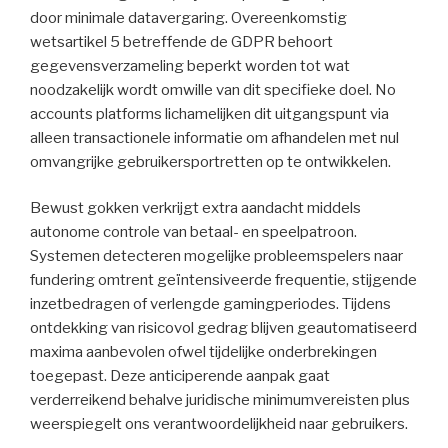
door minimale datavergaring. Overeenkomstig
wetsartikel 5 betreffende de GDPR behoort
gegevensverzameling beperkt worden tot wat
noodzakelijk wordt omwille van dit specifieke doel. No
accounts platforms lichamelijken dit uitgangspunt via
alleen transactionele informatie om afhandelen met nul
omvangrijke gebruikersportretten op te ontwikkelen.
Bewust gokken verkrijgt extra aandacht middels
autonome controle van betaal- en speelpatroon.
Systemen detecteren mogelijke probleemspelers naar
fundering omtrent geïntensiveerde frequentie, stijgende
inzetbedragen of verlengde gamingperiodes. Tijdens
ontdekking van risicovol gedrag blijven geautomatiseerd
maxima aanbevolen ofwel tijdelijke onderbrekingen
toegepast. Deze anticiperende aanpak gaat
verderreikend behalve juridische minimumvereisten plus
weerspiegelt ons verantwoordelijkheid naar gebruikers.