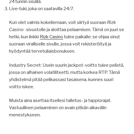
24 tunnin sisällä.
Live‑tuki, joka on saatavilla 24/7.
Kun olet valmis kokeilemaan, voit siirtyä suoraan
Rizk
Casino
-sivustolle ja aloittaa pelaamisen. Tämä on juuri se
hetki, kun linkki
Rizk Casino
tulee paikalle: se ohjaa sinut
suoraan viralliselle sivulle, jossa voit rekisteröityä ja
hyödyntää tervetuliaisbonuksen.
Industry Secret: Usein suurin jackpot-voitto tulee pelistä,
jossa on alhainen volatiliteetti, mutta korkea RTP. Tämä
yhdistelmä pitää pelikassasi tasaisena, kunnes suuri
voitto iskee.
Muista aina asettaa itsellesi talletus- ja tappiorajat.
Vastuullinen pelaaminen on avain pitkän aikavälin
menestykseen.