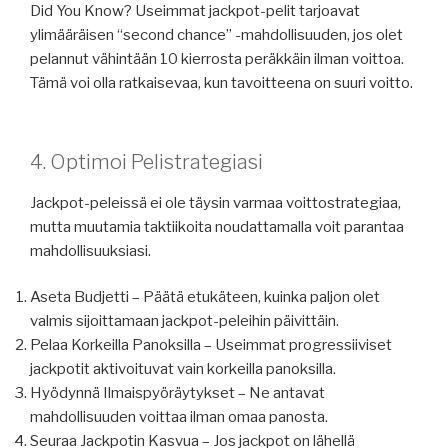
Did You Know? Useimmat jackpot-pelit tarjoavat
ylimääräisen “second chance” -mahdollisuuden, jos olet
pelannut vähintään 10 kierrosta peräkkäin ilman voittoa.
Tämä voi olla ratkaisevaa, kun tavoitteena on suuri voitto.
4. Optimoi Pelistrategiasi
Jackpot-peleissä ei ole täysin varmaa voittostrategiaa,
mutta muutamia taktiikoita noudattamalla voit parantaa
mahdollisuuksiasi.
Aseta Budjetti – Päätä etukäteen, kuinka paljon olet
valmis sijoittamaan jackpot-peleihin päivittäin.
Pelaa Korkeilla Panoksilla – Useimmat progressiiviset
jackpotit aktivoituvat vain korkeilla panoksilla.
Hyödynnä Ilmaispyöräytykset – Ne antavat
mahdollisuuden voittaa ilman omaa panosta.
Seuraa Jackpotin Kasvua – Jos jackpot on lähellä