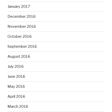
January 2017
December 2016
November 2016
October 2016
September 2016
August 2016
July 2016
June 2016
May 2016
April 2016
March 2016