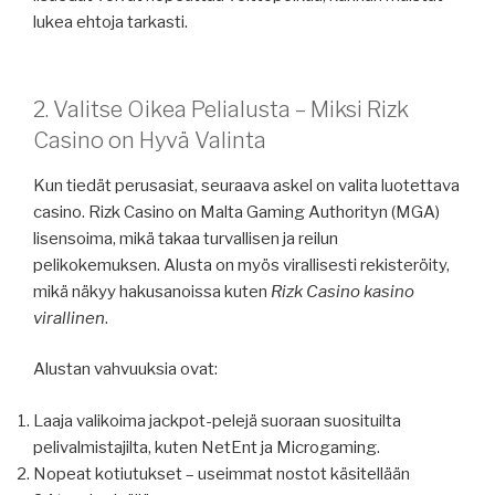
lukea ehtoja tarkasti.
2. Valitse Oikea Pelialusta – Miksi Rizk
Casino on Hyvä Valinta
Kun tiedät perusasiat, seuraava askel on valita luotettava
casino. Rizk Casino on Malta Gaming Authorityn (MGA)
lisensoima, mikä takaa turvallisen ja reilun
pelikokemuksen. Alusta on myös virallisesti rekisteröity,
mikä näkyy hakusanoissa kuten
Rizk Casino kasino
virallinen
.
Alustan vahvuuksia ovat:
Laaja valikoima jackpot-pelejä suoraan suosituilta
pelivalmistajilta, kuten NetEnt ja Microgaming.
Nopeat kotiutukset – useimmat nostot käsitellään