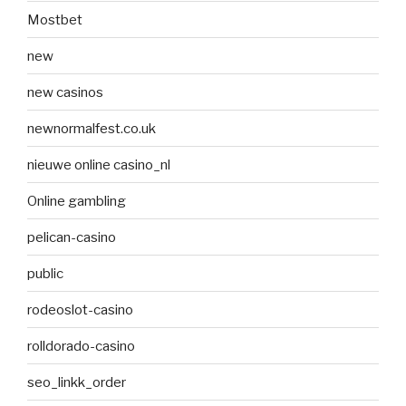
Mostbet
new
new casinos
newnormalfest.co.uk
nieuwe online casino_nl
Online gambling
pelican-casino
public
rodeoslot-casino
rolldorado-casino
seo_linkk_order