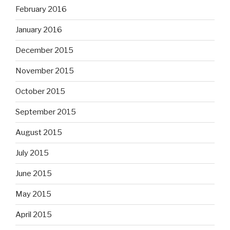
February 2016
January 2016
December 2015
November 2015
October 2015
September 2015
August 2015
July 2015
June 2015
May 2015
April 2015