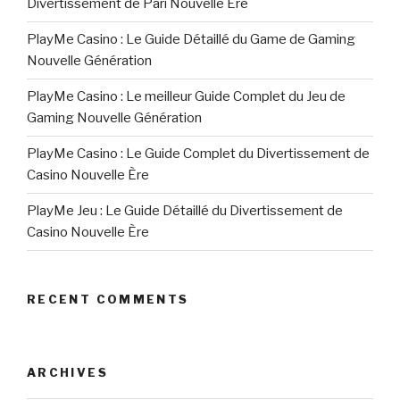
Divertissement de Pari Nouvelle Ère
PlayMe Casino : Le Guide Détaillé du Game de Gaming
Nouvelle Génération
PlayMe Casino : Le meilleur Guide Complet du Jeu de
Gaming Nouvelle Génération
PlayMe Casino : Le Guide Complet du Divertissement de
Casino Nouvelle Ère
PlayMe Jeu : Le Guide Détaillé du Divertissement de
Casino Nouvelle Ère
RECENT COMMENTS
ARCHIVES