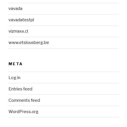
vavada
vavadatestpl
vizmaxx.cl
www.etslousberg.be
META
Log in
Entries feed
Comments feed
WordPress.org