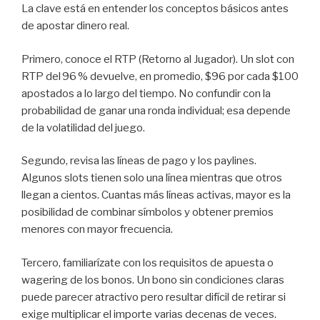
La clave está en entender los conceptos básicos antes
de apostar dinero real.
Primero, conoce el RTP (Retorno al Jugador). Un slot con
RTP del 96 % devuelve, en promedio, $96 por cada $100
apostados a lo largo del tiempo. No confundir con la
probabilidad de ganar una ronda individual; esa depende
de la volatilidad del juego.
Segundo, revisa las líneas de pago y los paylines.
Algunos slots tienen solo una línea mientras que otros
llegan a cientos. Cuantas más líneas activas, mayor es la
posibilidad de combinar símbolos y obtener premios
menores con mayor frecuencia.
Tercero, familiarízate con los requisitos de apuesta o
wagering de los bonos. Un bono sin condiciones claras
puede parecer atractivo pero resultar difícil de retirar si
exige multiplicar el importe varias decenas de veces.