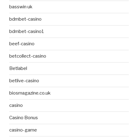
basswin uk
bdmbet-casino
bdmbet-casino1
beef-casino
betcollect-casino
Betlabel
betlive-casino
biosmagazine.co.uk
casino
Casino Bonus
casino-game