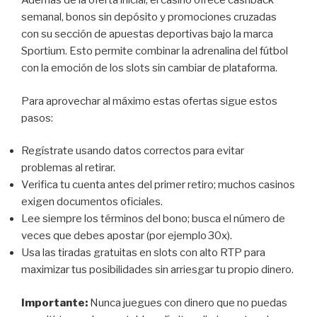
Además de la oferta inicial, el casino ofrece cashback
semanal, bonos sin depósito y promociones cruzadas
con su sección de apuestas deportivas bajo la marca
Sportium. Esto permite combinar la adrenalina del fútbol
con la emoción de los slots sin cambiar de plataforma.
Para aprovechar al máximo estas ofertas sigue estos
pasos:
Regístrate usando datos correctos para evitar
problemas al retirar.
Verifica tu cuenta antes del primer retiro; muchos casinos
exigen documentos oficiales.
Lee siempre los términos del bono; busca el número de
veces que debes apostar (por ejemplo 30x).
Usa las tiradas gratuitas en slots con alto RTP para
maximizar tus posibilidades sin arriesgar tu propio dinero.
Importante:
Nunca juegues con dinero que no puedas