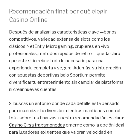
Recomendación final: por qué elegir
Casino Online
Después de analizar las características clave —bonos
competitivos, variedad extensa de slots como los
clásicos NetEnt y Microgaming, crupieres en vivo
profesionales, métodos rápidos de retiro— queda claro
que este sitio reúne todo lo necesario para una
experiencia completa y segura. Además, su integración
con apuestas deportivas bajo Sportium permite
diversificar tu entretenimiento sin cambiar de plataforma
ni crear nuevas cuentas.
Si buscas un entorno donde cada detalle está pensado
para maximizar tu diversión mientras mantienes control
total sobre tus finanzas, nuestra recomendación es clara:
Casino Cirsa tragamonedas
emerge como la opción ideal
para jugadores exigentes que valoran velocidad en