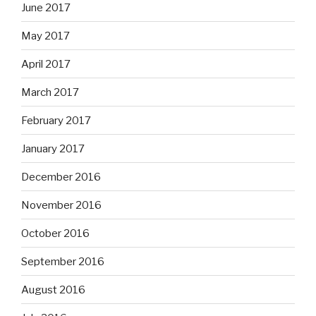
June 2017
May 2017
April 2017
March 2017
February 2017
January 2017
December 2016
November 2016
October 2016
September 2016
August 2016