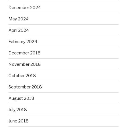
December 2024
May 2024
April 2024
February 2024
December 2018
November 2018
October 2018
September 2018
August 2018
July 2018
June 2018