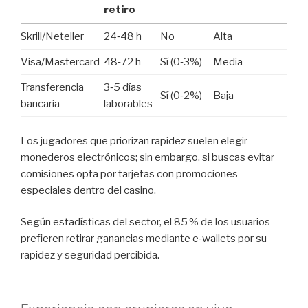
retiro
Skrill/Neteller
24‑48 h
No
Alta
Visa/Mastercard
48‑72 h
Sí (0‑3%)
Media
Transferencia
3‑5 días
Sí (0‑2%)
Baja
bancaria
laborables
Los jugadores que priorizan rapidez suelen elegir
monederos electrónicos; sin embargo, si buscas evitar
comisiones opta por tarjetas con promociones
especiales dentro del casino.
Según estadísticas del sector, el 85 % de los usuarios
prefieren retirar ganancias mediante e‑wallets por su
rapidez y seguridad percibida.