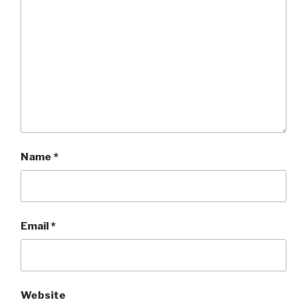
Name
*
Email
*
Website