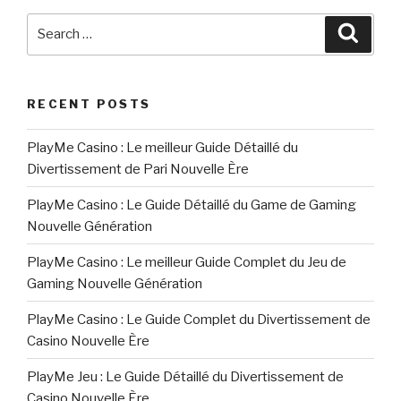
Search
Searc
for:
RECENT POSTS
PlayMe Casino : Le meilleur Guide Détaillé du
Divertissement de Pari Nouvelle Ère
PlayMe Casino : Le Guide Détaillé du Game de Gaming
Nouvelle Génération
PlayMe Casino : Le meilleur Guide Complet du Jeu de
Gaming Nouvelle Génération
PlayMe Casino : Le Guide Complet du Divertissement de
Casino Nouvelle Ère
PlayMe Jeu : Le Guide Détaillé du Divertissement de
Casino Nouvelle Ère