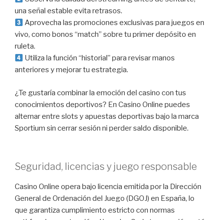
una señal estable evita retrasos.
Aprovecha las promociones exclusivas para juegos en
vivo, como bonos “match” sobre tu primer depósito en
ruleta.
Utiliza la función “historial” para revisar manos
anteriores y mejorar tu estrategia.
¿Te gustaría combinar la emoción del casino con tus
conocimientos deportivos? En Casino Online puedes
alternar entre slots y apuestas deportivas bajo la marca
Sportium sin cerrar sesión ni perder saldo disponible.
Seguridad, licencias y juego responsable
Casino Online opera bajo licencia emitida por la Dirección
General de Ordenación del Juego (DGOJ) en España, lo
que garantiza cumplimiento estricto con normas