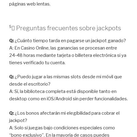
páginas web lentas.
⁵️⃣ Preguntas frecuentes sobre jackpots
Q:
¿Cuánto tiempo tarda en pagarse un jackpot ganado?
A: En Casino Online, las ganancias se procesan entre
24‑48 horas mediante tarjeta o billetera electrónica si ya
tienes verificado tu cuenta.
Q:
¿Puedo jugar a las mismas slots desde mi móvil que
desde el escritorio?
A: Sí, la biblioteca completa está disponible tanto en
desktop como en iOS/Android sin perder funcionalidades.
Q:
¿Los bonos afectarán mi elegibilidad para cobrar el
jackpot?
A: Solo si juegas bajo condiciones especiales como
“bono exclusivo”. En la mayoría de casos puedes