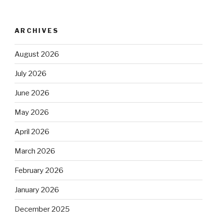
ARCHIVES
August 2026
July 2026
June 2026
May 2026
April 2026
March 2026
February 2026
January 2026
December 2025