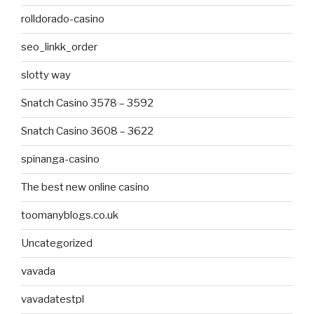
rolldorado-casino
seo_linkk_order
slotty way
Snatch Casino 3578 – 3592
Snatch Casino 3608 – 3622
spinanga-casino
The best new online casino
toomanyblogs.co.uk
Uncategorized
vavada
vavadatestpl