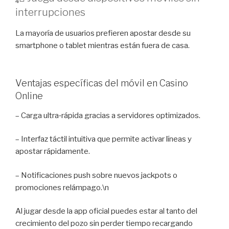
interrupciones
La mayoría de usuarios prefieren apostar desde su
smartphone o tablet mientras están fuera de casa.
Ventajas específicas del móvil en Casino
Online
– Carga ultra‑rápida gracias a servidores optimizados.
– Interfaz táctil intuitiva que permite activar líneas y
apostar rápidamente.
– Notificaciones push sobre nuevos jackpots o
promociones relámpago.\n
Al jugar desde la app oficial puedes estar al tanto del
crecimiento del pozo sin perder tiempo recargando