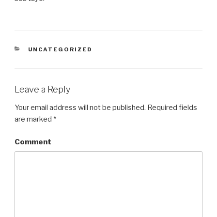
CATEGORIES
UNCATEGORIZED
Leave a Reply
Your email address will not be published.
Required fields
are marked
*
Comment