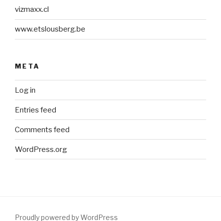
vizmaxx.cl
www.etslousberg.be
META
Log in
Entries feed
Comments feed
WordPress.org
Proudly powered by WordPress