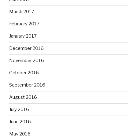
March 2017
February 2017
January 2017
December 2016
November 2016
October 2016
September 2016
August 2016
July 2016
June 2016
May 2016