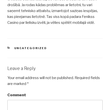
drošībā. Ja rodas kādas problēmas ar lietotni, tu vari
saņemt tehnisko atbalstu, izmantojot saziņas iespējas,
kas pieejamas lietotnē. Tas viss kopā padara Fenikss
Casino par lielisku izvēli, ja vēlies spēlēt mobilajā vidē.
CATEGORIES
UNCATEGORIZED
Leave a Reply
Your email address will not be published.
Required fields
are marked
*
Comment