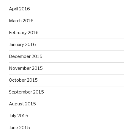
April 2016
March 2016
February 2016
January 2016
December 2015
November 2015
October 2015
September 2015
August 2015
July 2015
June 2015