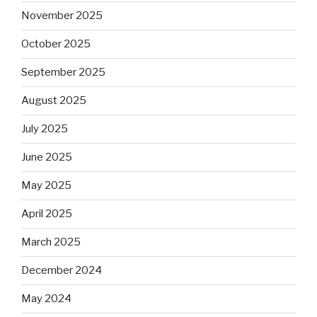
November 2025
October 2025
September 2025
August 2025
July 2025
June 2025
May 2025
April 2025
March 2025
December 2024
May 2024