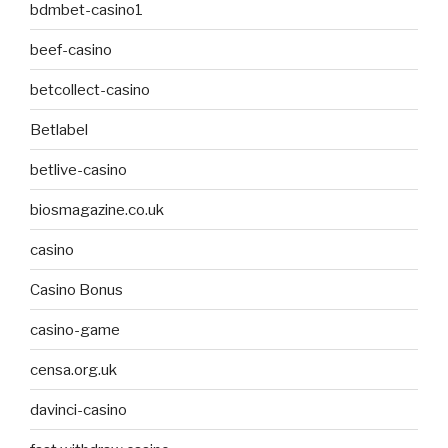
bdmbet-casino1
beef-casino
betcollect-casino
Betlabel
betlive-casino
biosmagazine.co.uk
casino
Casino Bonus
casino-game
censa.org.uk
davinci-casino