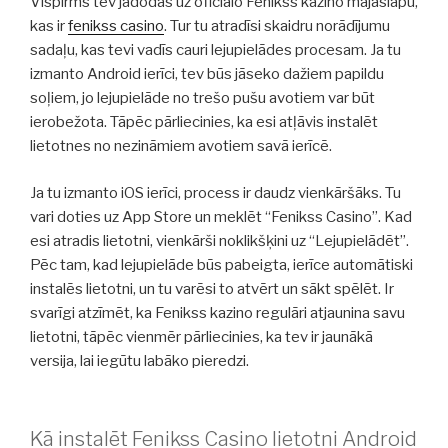
Vispirms tev jādodas uz oficiālo Fenikss kazino mājaslapu,
kas ir
fenikss casino
. Tur tu atradīsi skaidru norādījumu
sadaļu, kas tevi vadīs cauri lejupielādes procesam. Ja tu
izmanto Android ierīci, tev būs jāseko dažiem papildu
soļiem, jo lejupielāde no trešo pušu avotiem var būt
ierobežota. Tāpēc pārliecinies, ka esi atļāvis instalēt
lietotnes no nezināmiem avotiem savā ierīcē.
Ja tu izmanto iOS ierīci, process ir daudz vienkāršāks. Tu
vari doties uz App Store un meklēt “Fenikss Casino”. Kad
esi atradis lietotni, vienkārši noklikšķini uz “Lejupielādēt”.
Pēc tam, kad lejupielāde būs pabeigta, ierīce automātiski
instalēs lietotni, un tu varēsi to atvērt un sākt spēlēt. Ir
svarīgi atzīmēt, ka Fenikss kazino regulāri atjaunina savu
lietotni, tāpēc vienmēr pārliecinies, ka tev ir jaunākā
versija, lai iegūtu labāko pieredzi.
Kā instalēt Fenikss Casino lietotni Android