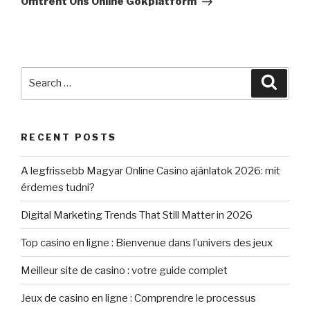
Omtrent Ons Online Gokplatform
Search
Searc
for:
RECENT POSTS
A legfrissebb Magyar Online Casino ajánlatok 2026: mit
érdemes tudni?
Digital Marketing Trends That Still Matter in 2026
Top casino en ligne : Bienvenue dans l’univers des jeux
Meilleur site de casino : votre guide complet
Jeux de casino en ligne : Comprendre le processus