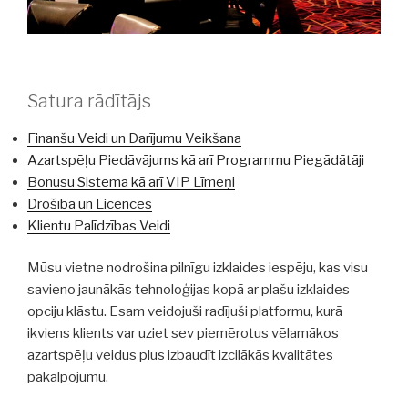
Satura rādītājs
Finanšu Veidi un Darījumu Veikšana
Azartspēļu Piedāvājums kā arī Programmu Piegādātāji
Bonusu Sistema kā arī VIP Līmeņi
Drošība un Licences
Klientu Palīdzības Veidi
Mūsu vietne nodrošina pilnīgu izklaides iespēju, kas visu
savieno jaunākās tehnoloģijas kopā ar plašu izklaides
opciju klāstu. Esam veidojuši radījuši platformu, kurā
ikviens klients var uziet sev piemērotus vēlamākos
azartspēļu veidus plus izbaudīt izcilākās kvalitātes
pakalpojumu.