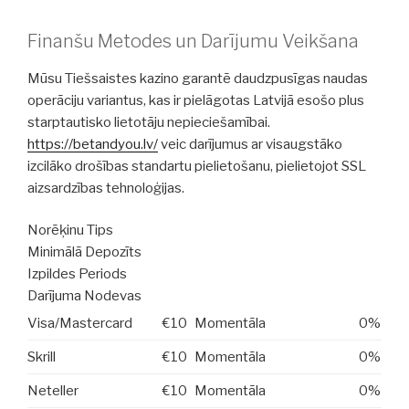
Finanšu Metodes un Darījumu Veikšana
Mūsu Tiešsaistes kazino garantē daudzpusīgas naudas
operāciju variantus, kas ir pielāgotas Latvijā esošo plus
starptautisko lietotāju nepieciešamībai.
https://betandyou.lv/
veic darījumus ar visaugstāko
izcilāko drošības standartu pielietošanu, pielietojot SSL
aizsardzības tehnoloģijas.
Norēķinu Tips
Minimālā Depozīts
Izpildes Periods
Darījuma Nodevas
Visa/Mastercard
€10
Momentāla
0%
Skrill
€10
Momentāla
0%
Neteller
€10
Momentāla
0%