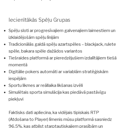
Iecienītākās Spēļu Grupas
Spēļu sloti ar progresīvajiem galvenajiem laimestiem un
izklaidējošām spēļu līnijām
Tradicionālās galdā spēļu azartspēles – blackjack, rulete
spēle, bakara spēle dažādos variantos
Tiešraides platformā ar pieredzējušiem izdalītājiem tiešā
momentā
Digitālie pokers automāti ar variablām stratēģiskām
iespējām
Sportu likmes ar reāllaika likšanas izvēli
Simulētais sporta simulācija kas piedāvā pastāvīgu
piekļuvi
Faktisks dati apliecina, ka vidējais tipiskais RTP
(Atdošana to Player) līmenis mūsu platformā sasniedz
96.5%, kas atbilst starptautiskajiem prasībām un