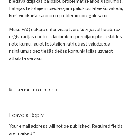
piedāvā dziļākas palīdzību problemātiskākos gadījumos.
Latvijas lietotājiem piedāvājam palīdzību latviešu valodā,
kurš vienkāršo sazinū un problēmu noregulēšanu.
Mūsu FAQ sekcija satur visaptverošu ziņas attiecībā uz
reģistrācijas control, darījumiem, prēmijām plus izklaides
noteikumu, ļaujot lietotājiem ātri atrast vajadzīgās
risinājumus bez tiešās tiešas komunikācijas uzvarot
atbalsta servisu.
CATEGORIES
UNCATEGORIZED
Leave a Reply
Your email address will not be published.
Required fields
are marked
*