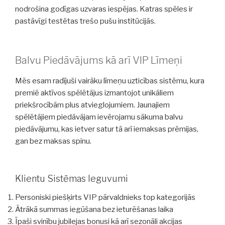
nodrošina godīgas uzvaras iespējas. Katras spēles ir
pastāvīgi testētas trešo pušu institūcijās.
Balvu Piedāvājums kā arī VIP Līmeņi
Mēs esam radījuši vairāku līmeņu uzticības sistēmu, kura
premiē aktīvos spēlētājus izmantojot unikāliem
priekšrocībām plus atvieglojumiem. Jaunajiem
spēlētājiem piedāvājam ievērojamu sākuma balvu
piedāvājumu, kas ietver satur tā arī iemaksas prēmijas,
gan bez maksas spinu.
Klientu Sistēmas Ieguvumi
Personiski piešķirts VIP pārvaldnieks top kategorijās
Ātrākā summas iegūšana bez ieturēšanas laika
Īpaši svinību jubilejas bonusi kā arī sezonāli akcijas