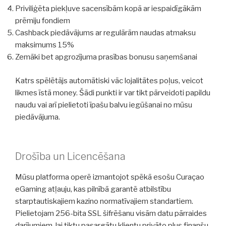
Priviliģēta piekļuve sacensībām kopā ar iespaidīgākām
prēmiju fondiem
Cashback piedāvājums ar regulārām naudas atmaksu
maksimums 15%
Zemāki bet apgrozījuma prasības bonusu saņemšanai
Katrs spēlētājs automātiski vāc lojalitātes poļus, veicot
likmes īstā money. Šādi punkti ir var tikt pārveidoti papildu
naudu vai arī pielietoti īpašu balvu iegūšanai no mūsu
piedāvājuma.
Drošība un Licencēšana
Mūsu platforma operē izmantojot spēkā esošu Curaçao
eGaming atļauju, kas pilnībā garantē atbilstību
starptautiskajiem kazino normatīvajiem standartiem.
Pielietojam 256-bita SSL šifrēšanu visām datu pārraides
darījumiem, lai tiktu pasargātu klientu privāto plus finanšu