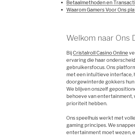
Betaalmethoden en Transact
Waarom Gamers Voor Ons pla
Welkom naar Ons Di
Bij
Cristalroll Casino Online
ve
ervaring die haar onderschei
gebruikersfocus. Ons platfo
met een intuïtieve interface,
doorgewinterde gokkers hun 
We blijven onszelf geposition
behoeve van entertainment, w
prioriteit hebben.
Ons speelhuis werkt met volle
gaming principes. We snappen
entertainment moet wezen, e