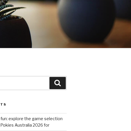
Search
STS
fun: explore the game selection
 Pokies Australia 2026 for