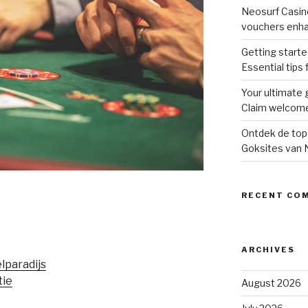
Neosurf Casino
vouchers enha
Getting starte
Essential tips 
Your ultimate 
Claim welcome
Ontdek de top
Goksites van N
RECENT CO
ARCHIVES
lparadijs
tie
August 2026