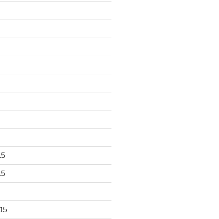
15
15
15