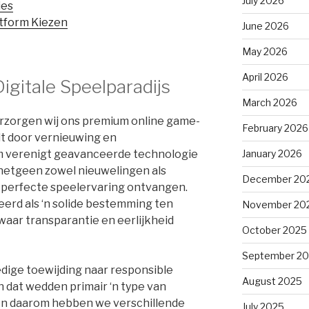
July 2026
ies
tform Kiezen
June 2026
May 2026
April 2026
gitale Speelparadijs
March 2026
rzorgen wij ons premium online game-
February 2026
dt door vernieuwing en
rm verenigt geavanceerde technologie
January 2026
 hetgeen zowel nieuwelingen als
December 20
perfecte speelervaring ontvangen.
eerd als ‘n solide bestemming ten
November 20
aar transparantie en eerlijkheid
October 2025
September 2
dige toewijding naar responsible
August 2025
 dat wedden primair ‘n type van
n daarom hebben we verschillende
July 2025