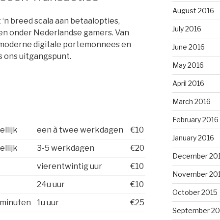
August 2016
‘n breed scala aan betaalopties,
July 2016
en onder Nederlandse gamers. Van
 moderne digitale portemonnees en
June 2016
 is ons uitgangspunt.
May 2016
April 2016
March 2016
February 2016
llijk
een à twee werkdagen
€10
January 2016
llijk
3-5 werkdagen
€20
December 20
vierentwintig uur
€10
November 20
24u uur
€10
October 2015
n minuten
1u uur
€25
September 20