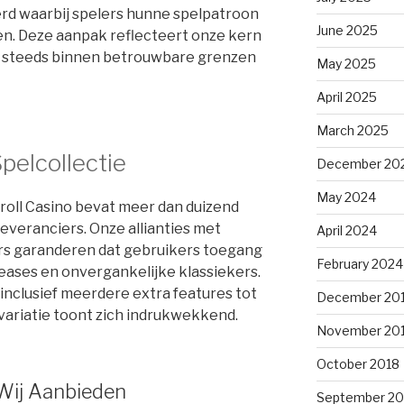
d waarbij spelers hunne spelpatroon
June 2025
. Deze aanpak reflecteert onze kern
t steeds binnen betrouwbare grenzen
May 2025
April 2025
March 2025
pelcollectie
December 20
May 2024
roll Casino bevat meer dan duizend
everanciers. Onze allianties met
April 2024
s garanderen dat gebruikers toegang
February 2024
eases en onvergankelijke klassiekers.
inclusief meerdere extra features tot
December 20
 variatie toont zich indrukwekkend.
November 20
October 2018
Wij Aanbieden
September 20