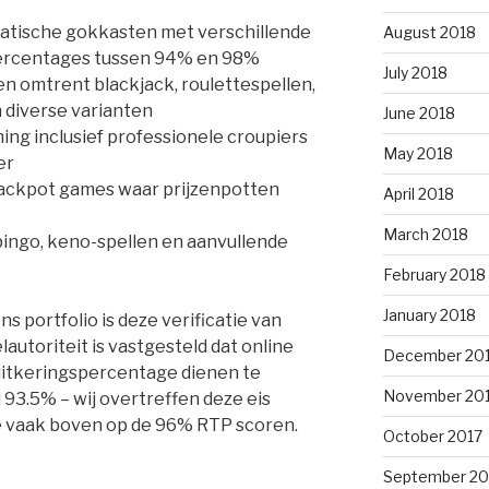
tische gokkasten met verschillende
August 2018
-percentages tussen 94% en 98%
July 2018
en omtrent blackjack, roulettespellen,
 diverse varianten
June 2018
ing inclusief professionele croupiers
May 2018
er
ackpot games waar prijzenpotten
April 2018
March 2018
bingo, keno-spellen en aanvullende
February 2018
January 2018
 portfolio is deze verificatie van
autoriteit is vastgesteld dat online
December 20
itkeringspercentage dienen te
November 20
93.5% – wij overtreffen deze eis
 vaak boven op de 96% RTP scoren.
October 2017
September 20