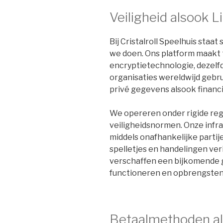
Veiligheid alsook L
Bij Cristalroll Speelhuis staa
we doen. Ons platform maakt 
encryptietechnologie, dezelfd
organisaties wereldwijd gebru
privé gegevens alsook financi
We opereren onder rigide reg
veiligheidsnormen. Onze infr
middels onafhankelijke partij
spelletjes en handelingen ver
verschaffen een bijkomende ga
functioneren en opbrengsten v
Betaalmethoden al