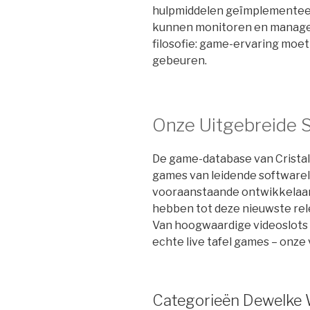
hulpmiddelen geïmplementeer
kunnen monitoren en managen
filosofie: game-ervaring moe
gebeuren.
Onze Uitgebreide S
De game-database van Cristal
games van leidende softwarel
vooraanstaande ontwikkelaar
hebben tot deze nieuwste rel
Van hoogwaardige videoslots 
echte live tafel games – onze
Categorieën Dewelke 