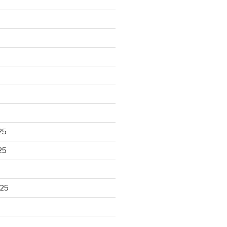
25
25
025