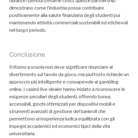
durante i periodi d’esame critici; queste partnership
dimostrano come l’industria possa contribuire
positivamente alla salute finanziaria degli studenti pur
mantenendo attività commerciali sostenibili ed etichevoli
nel lungo periodo.
Conclusione
Il ritorno a scuola non deve significare rinunciare al
divertimento sul tavolo da gioco, ma piuttosto richiede un
approccio più intelligente e consapevole al gambling
online. I casinò live‑dealer hanno iniziato a riconoscere le
esigenze peculiari degli studenti, offrendo bonus
accessibili, giochi ottimizzati per dispositivi mobili e
strumenti avanzati di gestione del bankroll che
permettono un’esperienza ludica equilibrata con gli
impegni accademici ed economici tipici della vita
universitaria.