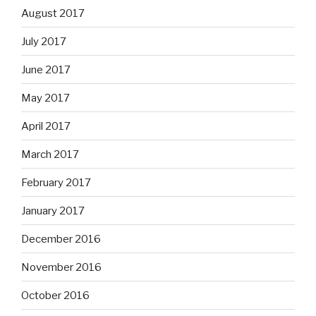
August 2017
July 2017
June 2017
May 2017
April 2017
March 2017
February 2017
January 2017
December 2016
November 2016
October 2016