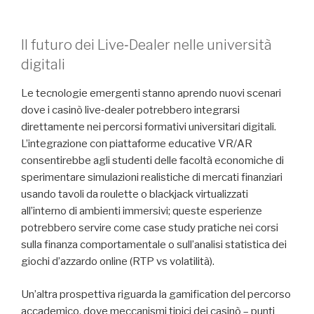
Il futuro dei Live‑Dealer nelle università
digitali
Le tecnologie emergenti stanno aprendo nuovi scenari
dove i casinò live‑dealer potrebbero integrarsi
direttamente nei percorsi formativi universitari digitali.
L’integrazione con piattaforme educative VR/AR
consentirebbe agli studenti delle facoltà economiche di
sperimentare simulazioni realistiche di mercati finanziari
usando tavoli da roulette o blackjack virtualizzati
all’interno di ambienti immersivi; queste esperienze
potrebbero servire come case study pratiche nei corsi
sulla finanza comportamentale o sull’analisi statistica dei
giochi d’azzardo online (RTP vs volatilità).
Un’altra prospettiva riguarda la gamification del percorso
accademico, dove meccanismi tipici dei casinò – punti