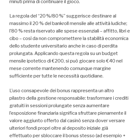
minuti prima di continuare il gioco.
La regola del “20 %/80 %” suggerisce destinare al
massimo il 20 % del bankroll mensile alle attività ludiche;
l’80 % resta riservato alle spese essenziali – affitto, libri e
cibo – così da non compromettere la stabilità economica
dello studente universitario anche in caso di perdita
prolungata. Applicando questa regola su un budget
mensile ipotetico di €200, si può giocare solo €40 nel
mese corrente mantenendo comunque margine
sufficiente per tutte le necessità quotidiane.
L’uso consapevole dei bonus rappresenta un altro
pilastro della gestione responsabile: trasformare i crediti
gratuiti in sessioni prolungate senza aumentare
l’esposizione finanziaria significa sfruttare pienamente il
valore aggiunto offerto dal casinò senza dover versare
ulteriori fondi propri oltre al deposito iniziale già
effettuato per sbloccare il bonus stesso (ad esempio +