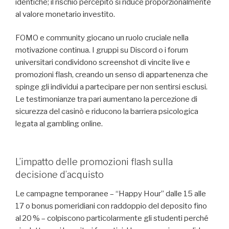
identiche; il rischio percepito si riduce proporzionalmente
al valore monetario investito.
FOMO e community giocano un ruolo cruciale nella
motivazione continua. I gruppi su Discord o i forum
universitari condividono screenshot di vincite live e
promozioni flash, creando un senso di appartenenza che
spinge gli individui a partecipare per non sentirsi esclusi.
Le testimonianze tra pari aumentano la percezione di
sicurezza del casinò e riducono la barriera psicologica
legata al gambling online.
L’impatto delle promozioni flash sulla
decisione d’acquisto
Le campagne temporanee – “Happy Hour” dalle 15 alle
17 o bonus pomeridiani con raddoppio del deposito fino
al 20 % – colpiscono particolarmente gli studenti perché