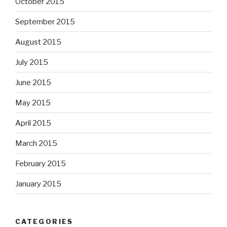
October 2015
September 2015
August 2015
July 2015
June 2015
May 2015
April 2015
March 2015
February 2015
January 2015
CATEGORIES