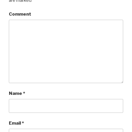
are marked
*
Comment
Name
*
Email
*