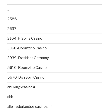
1
2586
2637
3164-HiSpins Casino
3368-Boomzino Casino
3939-Freshbet Germany
5610-Boomzino Casino
5670-DivaSpin Casino
abuking-casino4
ahh
alle nederlandse casinos_nl