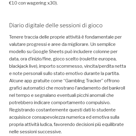
€10 con wagering x30).
Diario digitale delle sessioni di gioco
Tenere traccia delle proprie attività è fondamentale per
valutare progressi e aree da migliorare. Un semplice
modello su Google Sheets può includere colonne per
data, ora d’inizio/fine, gioco scelto (roulette europea,
blackjack live), importo scommesso, vincita/perdita netta
e note personali sullo stato emotivo durante la partita.
Alcune app gratuite come “Gambling Tracker” offrono
grafici automatici che mostrano l’andamento del bankroll
nel tempo e segnalano eventuali picchi anomali che
potrebbero indicare comportamento compulsivo.
Registrando costantemente questi dati lo studente
acquisisce consapevolezza numerica ed emotiva sulla
propria attività ludica, favorendo decisioni più equilibrate
nelle sessioni successive.