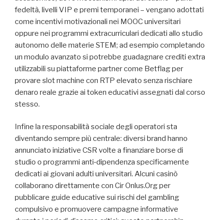
fedeltà, livelli VIP e premi temporanei – vengano adottati
come incentivi motivazionali nei MOOC universitari
oppure nei programmi extracurriculari dedicati allo studio
autonomo delle materie STEM; ad esempio completando
un modulo avanzato si potrebbe guadagnare crediti extra
utilizzabili su piattaforme partner come Betflag per
provare slot machine con RTP elevato senza rischiare
denaro reale grazie ai token educativi assegnati dal corso
stesso.
Infine la responsabilità sociale degli operatori sta
diventando sempre più centrale: diversi brand hanno
annunciato iniziative CSR volte a finanziare borse di
studio o programmi anti‑dipendenza specificamente
dedicati ai giovani adulti universitari. Alcuni casinò
collaborano direttamente con Cir Onlus.Org per
pubblicare guide educative sui rischi del gambling
compulsivo e promuovere campagne informative