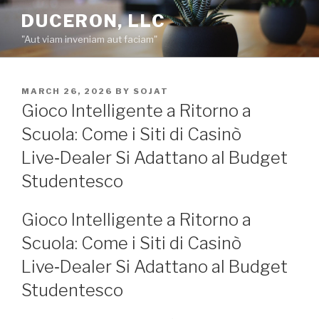
Skip
DUCERON, LLC
to
"Aut viam inveniam aut faciam"
content
POSTED
MARCH 26, 2026
BY
SOJAT
ON
Gioco Intelligente a Ritorno a
Scuola: Come i Siti di Casinò
Live‑Dealer Si Adattano al Budget
Studentesco
Gioco Intelligente a Ritorno a
Scuola: Come i Siti di Casinò
Live‑Dealer Si Adattano al Budget
Studentesco