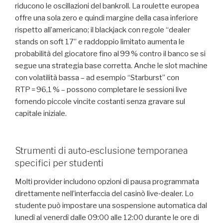
riducono le oscillazioni del bankroll. La roulette europea
offre una sola zero e quindi margine della casa inferiore
rispetto all’americano; il blackjack con regole “dealer
stands on soft 17” e raddoppio limitato aumenta le
probabilità del giocatore fino al 99 % contro il banco se si
segue una strategia base corretta. Anche le slot machine
con volatilità bassa – ad esempio “Starburst” con
RTP = 96,1 % – possono completare le sessioni live
fornendo piccole vincite costanti senza gravare sul
capitale iniziale.
Strumenti di auto‑esclusione temporanea
specifici per studenti
Molti provider includono opzioni di pausa programmata
direttamente nell’interfaccia del casinò live‑dealer. Lo
studente può impostare una sospensione automatica dal
lunedì al venerdì dalle 09:00 alle 12:00 durante le ore di