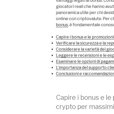
vantaggi legati ai bonus. Con
giocatori reali che hanno avu
panoramica utile per chi desi
online con criptovalute. Per c
bonus
, è fondamentale conoscer
Capire i bonus e le promozioni
Verificare la sicurezza e la re
Considerare la varietà dei gioc
Leggere le recensioni e le es
Esaminare le opzioni di pagam
L’importanza del supporto clie
Conclusioni e raccomandazioni 
Capire i bonus e le
crypto per massimi