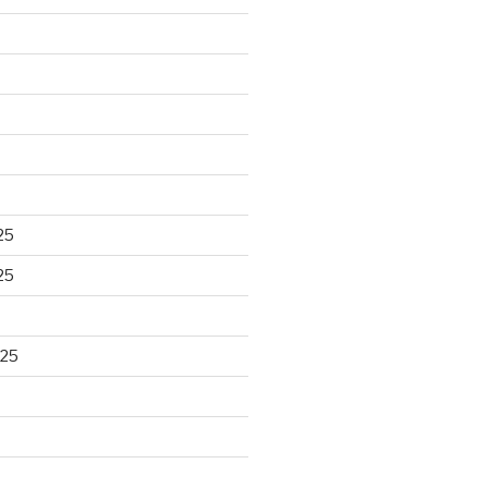
25
25
025