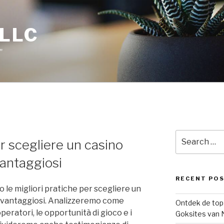
 LLC
"
Search
er scegliere un casino
for:
antaggiosi
RECENT PO
 le migliori pratiche per scegliere un
 vantaggiosi. Analizzeremo come
Ontdek de top
peratori, le opportunità di gioco e i
Goksites van N