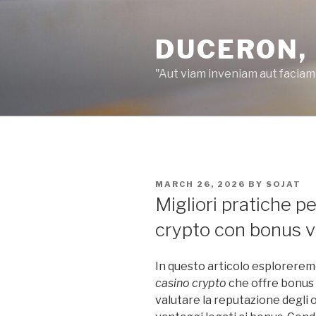
Skip
to
DUCERON,
content
"Aut viam inveniam aut faciam
POSTED
MARCH 26, 2026
BY
SOJAT
ON
Migliori pratiche p
crypto con bonus v
In questo articolo esploreremo
casino crypto
che offre bonus
valutare la reputazione degli o