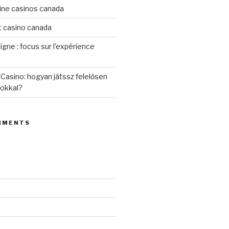
line casinos canada
t casino canada
igne : focus sur l’expérience
Casino: hogyan játssz felelősen
zokkal?
MMENTS