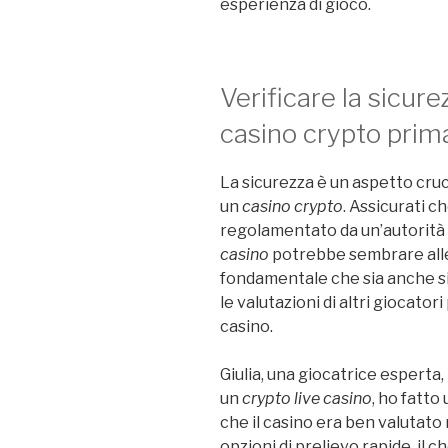
esperienza di gioco.
Verificare la sicure
casino crypto prima
La sicurezza è un aspetto cruc
un
casino crypto
. Assicurati ch
regolamentato da un’autorit
casino
potrebbe sembrare allet
fondamentale che sia anche sic
le valutazioni di altri giocator
casino.
Giulia, una giocatrice esperta
un
crypto live casino
, ho fatto
che il casino era ben valutato
opzioni di prelievo rapide, il c