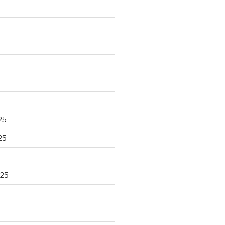
25
25
025