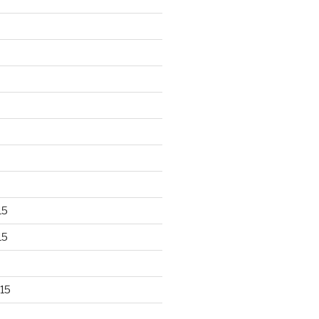
15
15
15