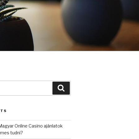
Search
STS
Magyar Online Casino ajánlatok
emes tudni?