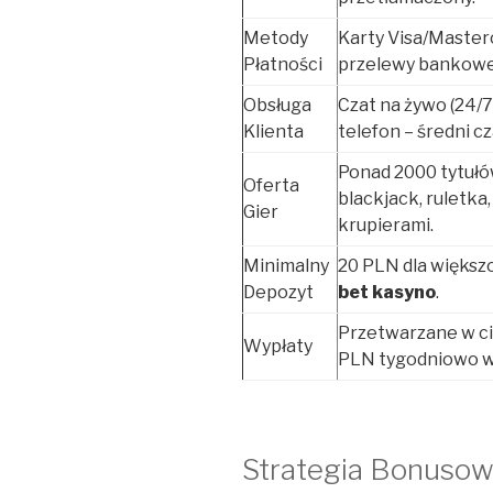
Metody
Karty Visa/Masterca
Płatności
przelewy bankowe,
Obsługa
Czat na żywo (24/7
Klienta
telefon – średni c
Ponad 2000 tytułów:
Oferta
blackjack, ruletka
Gier
krupierami.
Minimalny
20 PLN dla większo
Depozyt
bet kasyno
.
Przetwarzane w cią
Wypłaty
PLN tygodniowo w 
Strategia Bonusow