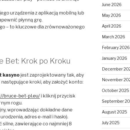
June 2026
go urządzenia z aplikacją mobilną lub
May 2026
apewnić płynną grę.
April 2026
ię go – to kluczowe dla zrównoważonego
March 2026
February 2026
January 2026
e Bet: Krok po Kroku
December 20
t kasyno
jest zaprojektowany tak, aby
November 20
aj następujące kroki, aby założyć konto:
October 2025
://bruce-bet-pl.eu/
i kliknij przycisk
September 2
rnym rogu.
yjny, wprowadzając dokładne dane
August 2025
rodzenia, adres e-mail i hasło).
July 2025
 silne, zawierające co najmniej 8