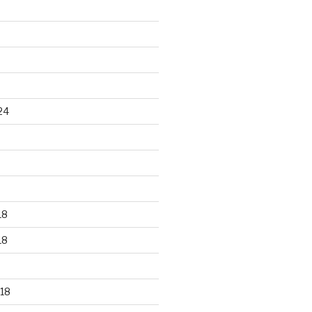
24
18
18
18