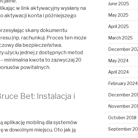
ecjalne.
June 2025
likając w link aktywacyjny wysłany na
May 2025
o aktywacji konta i późniejszego
April 2025
 przesyłając skany dokumentu
resu (np. rachunku). Proces ten może
March 2025
luczowy dla bezpieczeństwa.
December 20
y użyciu jednej z dostępnych metod
l) – minimalna kwota to zazwyczaj 20
May 2024
 bonusów powitalnych.
April 2024
February 2024
ruce Bet: Instalacja i
December 20
November 20
October 2018
 aplikację mobilną dla systemów
September 20
rę w dowolnym miejscu. Oto jak ją