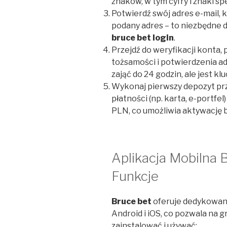
znaków, w tym cyfry i znaki sp
Potwierdź swój adres e-mail, k
podany adres – to niezbędne d
bruce bet login
.
Przejdź do weryfikacji konta,
tożsamości i potwierdzenia ad
zająć do 24 godzin, ale jest k
Wykonaj pierwszy depozyt prz
płatności (np. karta, e-portfe
PLN, co umożliwia aktywację
Aplikacja Mobilna B
Funkcje
Bruce bet
oferuje dedykowaną
Android i iOS, co pozwala na g
zainstalować i używać: