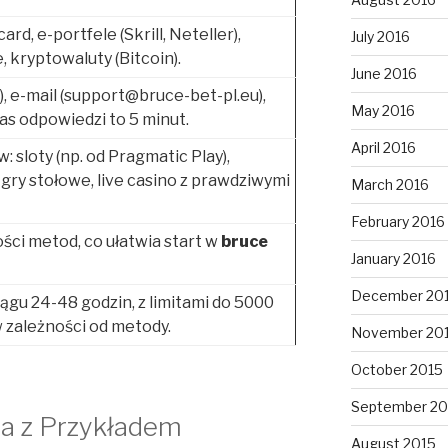
rd, e-portfele (Skrill, Neteller),
July 2016
 kryptowaluty (Bitcoin).
June 2016
), e-mail (support@bruce-bet-pl.eu),
May 2016
zas odpowiedzi to 5 minut.
April 2016
 sloty (np. od Pragmatic Play),
, gry stołowe, live casino z prawdziwymi
March 2016
February 2016
ści metod, co ułatwia start w
bruce
January 2016
December 20
gu 24-48 godzin, z limitami do 5000
zależności od metody.
November 20
October 2015
September 20
a z Przykładem
August 2015