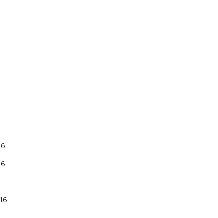
16
16
16