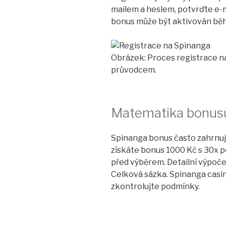
mailem a heslem, potvrďte e-m
bonus může být aktivován běh
Obrázek: Proces registrace na
průvodcem.
Matematika bonus
Spinanga bonus často zahrnuj
získáte bonus 1000 Kč s 30x 
před výběrem. Detailní výpoč
Celková sázka. Spinanga casi
zkontrolujte podmínky.