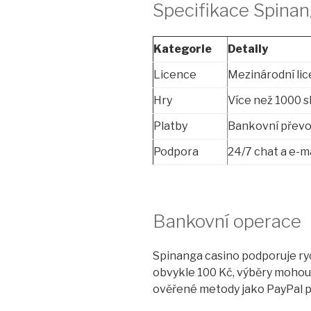
Specifikace Spina
Kategorie
Detaily
Licence
Mezinárodní lic
Hry
Více než 1000 slo
Platby
Bankovní převod
Podpora
24/7 chat a e-ma
Bankovní operace
Spinanga casino podporuje rych
obvykle 100 Kč, výběry mohou
ověřené metody jako PayPal 