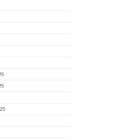
25
25
025