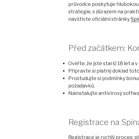
průvodce poskytuje hlubokou 
strategie, s důrazem na prakt
navštivte oficiální stránky
Spi
Před začátkem: Ko
Ověřte, že jste starší 18 let a 
Připravte si platný doklad tot
Prostudujte si podmínky bonu
požadavků.
Nainstalujte antivirový softw
Registrace na Spi
Registrace je rychlý proces: p