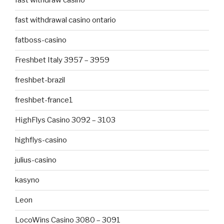
fast withdraw casino
fast withdrawal casino ontario
fatboss-casino
Freshbet Italy 3957 – 3959
freshbet-brazil
freshbet-france1
HighFlys Casino 3092 – 3103
highflys-casino
julius-casino
kasyno
Leon
LocoWins Casino 3080 – 3091