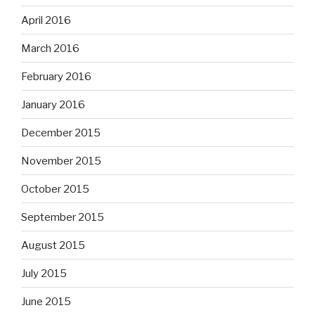
April 2016
March 2016
February 2016
January 2016
December 2015
November 2015
October 2015
September 2015
August 2015
July 2015
June 2015