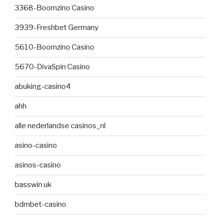
3368-Boomzino Casino
3939-Freshbet Germany
5610-Boomzino Casino
5670-DivaSpin Casino
abuking-casino4
ahh
alle nederlandse casinos_nl
asino-casino
asinos-casino
basswin uk
bdmbet-casino