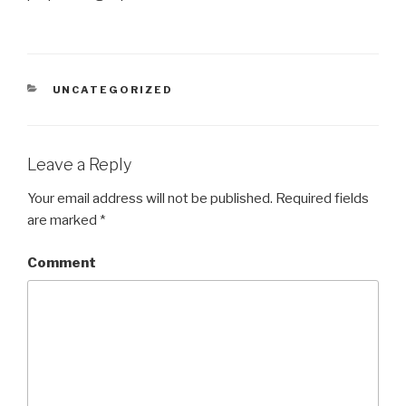
CATEGORIES
UNCATEGORIZED
Leave a Reply
Your email address will not be published.
Required fields
are marked
*
Comment