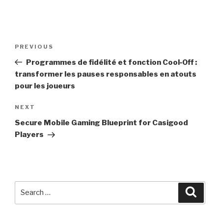
Post
PREVIOUS
Previous
navigation
Post
Programmes de fidélité et fonction Cool‑Off :
transformer les pauses responsables en atouts
pour les joueurs
NEXT
Next
Post
Secure Mobile Gaming Blueprint for Casigood
Players
Search
Searc
for: