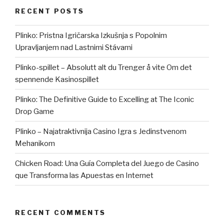
RECENT POSTS
Plinko: Pristna Igričarska Izkušnja s Popolnim
Upravljanjem nad Lastnimi Stávami
Plinko-spillet – Absolutt alt du Trenger å vite Om det
spennende Kasinospillet
Plinko: The Definitive Guide to Excelling at The Iconic
Drop Game
Plinko – Najatraktivnija Casino Igra s Jedinstvenom
Mehanikom
Chicken Road: Una Guía Completa del Juego de Casino
que Transforma las Apuestas en Internet
RECENT COMMENTS