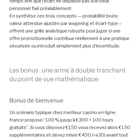
temps afin que l’écart ne dépasse pas son seuil
personnel fixé préalablement.
En synthèse ces trois concepts — probabilité brute,
valeur attendue ajustée par wagering et écart‑type –
offrent une grille analytique robuste pour juger si une
offre promotionnelle contribue réellement à une pratique
sécurisée ou introduit simplement plus d’incertitude.
Les bonus : une arme à double tranchant
du point de vue mathématique
Bonus de bienvenue
Un scénario typique chez
meilleur casino en ligne
france
propose “100 % jusqu’à €300 + 100 tours
gratuits”. Si vous déposez €150 vous recevez alors €150
supplémentaires et devez miser €450 (=x30) avant tout