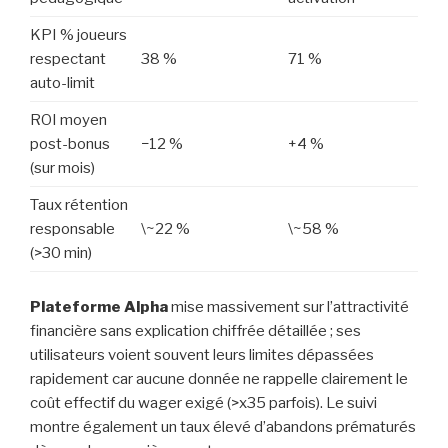
KPI % joueurs
respectant
38 %
71 %
auto-limit
ROI moyen
post-bonus
−12 %
+4 %
(sur mois)
Taux rétention
responsable
\~22 %
\~58 %
(>30 min)
Plateforme Alpha
mise massivement sur l’attractivité
financière sans explication chiffrée détaillée ; ses
utilisateurs voient souvent leurs limites dépassées
rapidement car aucune donnée ne rappelle clairement le
coût effectif du wager exigé (>x35 parfois). Le suivi
montre également un taux élevé d’abandons prématurés