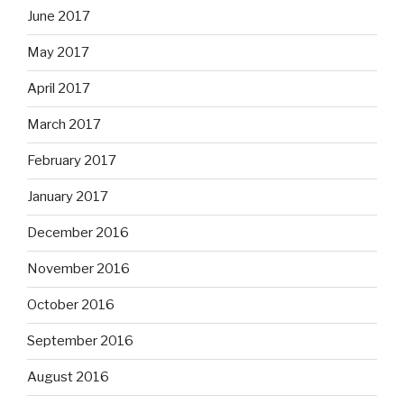
June 2017
May 2017
April 2017
March 2017
February 2017
January 2017
December 2016
November 2016
October 2016
September 2016
August 2016