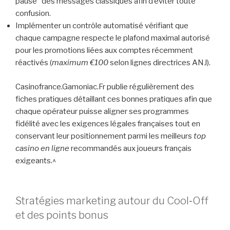
pause” des messages classiques afin d’éviter toute
confusion.
Implémenter un contrôle automatisé vérifiant que
chaque campagne respecte le plafond maximal autorisé
pour les promotions liées aux comptes récemment
réactivés (
maximum €100
selon lignes directrices ANJ).
Casinofrance.Gamoniac.Fr publie régulièrement des
fiches pratiques détaillant ces bonnes pratiques afin que
chaque opérateur puisse aligner ses programmes
fidélité avec les exigences légales françaises tout en
conservant leur positionnement parmi les meilleurs
top
casino en ligne
recommandés aux joueurs français
exigeants.^
Stratégies marketing autour du Cool‑Off
et des points bonus