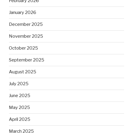
February 2026
January 2026
December 2025
November 2025
October 2025
September 2025
August 2025
July 2025
June 2025
May 2025
April 2025
March 2025