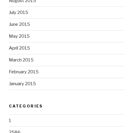
August 2015
July 2015
June 2015
May 2015
April 2015
March 2015
February 2015
January 2015
CATEGORIES
1
2586