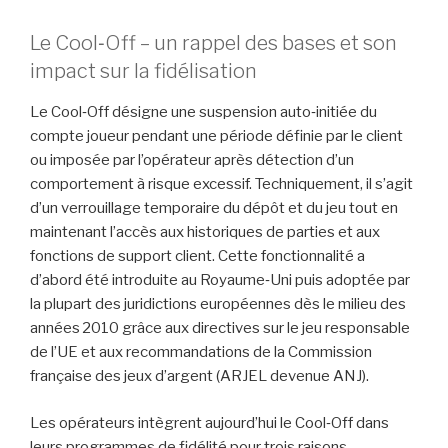
Le Cool‑Off – un rappel des bases et son
impact sur la fidélisation
Le Cool‑Off désigne une suspension auto‑initiée du
compte joueur pendant une période définie par le client
ou imposée par l’opérateur après détection d’un
comportement à risque excessif. Techniquement, il s’agit
d’un verrouillage temporaire du dépôt et du jeu tout en
maintenant l’accès aux historiques de parties et aux
fonctions de support client. Cette fonctionnalité a
d’abord été introduite au Royaume‑Uni puis adoptée par
la plupart des juridictions européennes dès le milieu des
années 2010 grâce aux directives sur le jeu responsable
de l’UE et aux recommandations de la Commission
française des jeux d’argent (ARJEL devenue ANJ).
Les opérateurs intègrent aujourd’hui le Cool‑Off dans
leurs programmes de fidélité pour trois raisons