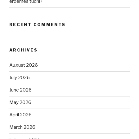
érdemes tudni?
RECENT COMMENTS
ARCHIVES
August 2026
July 2026
June 2026
May 2026
April 2026
March 2026