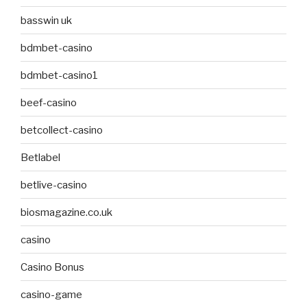
basswin uk
bdmbet-casino
bdmbet-casino1
beef-casino
betcollect-casino
Betlabel
betlive-casino
biosmagazine.co.uk
casino
Casino Bonus
casino-game