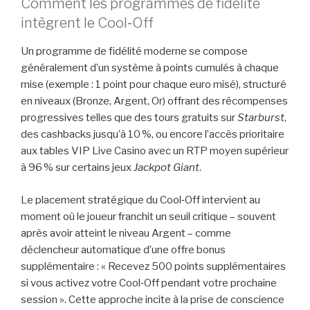
Comment les programmes de fidélité
intègrent le Cool‑Off
Un programme de fidélité moderne se compose
généralement d’un système à points cumulés à chaque
mise (exemple : 1 point pour chaque euro misé), structuré
en niveaux (Bronze, Argent, Or) offrant des récompenses
progressives telles que des tours gratuits sur
Starburst
,
des cashbacks jusqu’à 10 %, ou encore l’accès prioritaire
aux tables VIP Live Casino avec un RTP moyen supérieur
à 96 % sur certains jeux
Jackpot Giant
.
Le placement stratégique du Cool‑Off intervient au
moment où le joueur franchit un seuil critique – souvent
après avoir atteint le niveau Argent – comme
déclencheur automatique d’une offre bonus
supplémentaire : « Recevez 500 points supplémentaires
si vous activez votre Cool‑Off pendant votre prochaine
session ». Cette approche incite à la prise de conscience