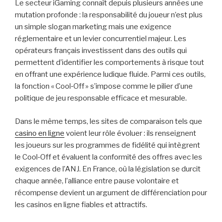
Le secteur iGaming connaît depuis plusieurs années une
mutation profonde : la responsabilité du joueur n’est plus
un simple slogan marketing mais une exigence
réglementaire et un levier concurrentiel majeur. Les
opérateurs français investissent dans des outils qui
permettent d’identifier les comportements à risque tout
en offrant une expérience ludique fluide. Parmi ces outils,
la fonction « Cool‑Off » s’impose comme le pilier d’une
politique de jeu responsable efficace et mesurable.
Dans le même temps, les sites de comparaison tels que
casino en ligne
voient leur rôle évoluer : ils renseignent
les joueurs sur les programmes de fidélité qui intègrent
le Cool‑Off et évaluent la conformité des offres avec les
exigences de l’ANJ. En France, où la législation se durcit
chaque année, l’alliance entre pause volontaire et
récompense devient un argument de différenciation pour
les casinos en ligne fiables et attractifs.