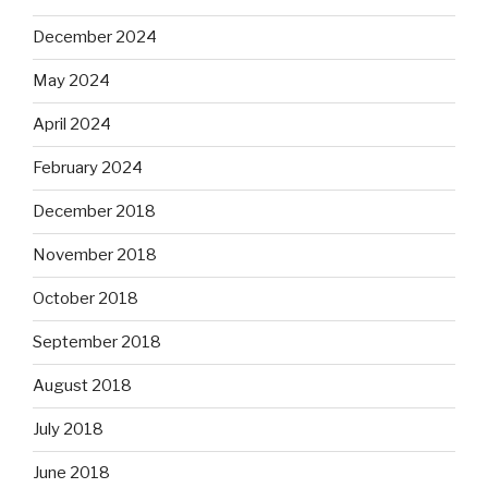
December 2024
May 2024
April 2024
February 2024
December 2018
November 2018
October 2018
September 2018
August 2018
July 2018
June 2018