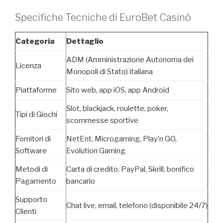
Specifiche Tecniche di EuroBet Casinò
Categoria
Dettaglio
ADM (Amministrazione Autonoma dei
Licenza
Monopoli di Stato) italiana
Piattaforme
Sito web, app iOS, app Android
Slot, blackjack, roulette, poker,
Tipi di Giochi
scommesse sportive
Fornitori di
NetEnt, Microgaming, Play’n GO,
Software
Evolution Gaming
Metodi di
Carta di credito, PayPal, Skrill, bonifico
Pagamento
bancario
Supporto
Chat live, email, telefono (disponibile 24/7)
Clienti