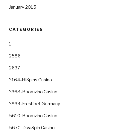
January 2015
CATEGORIES
1
2586
2637
3164-HiSpins Casino
3368-Boomzino Casino
3939-Freshbet Germany
5610-Boomzino Casino
5670-DivaSpin Casino