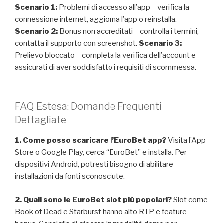
Scenario 1:
Problemi di accesso all’app – verifica la
connessione internet, aggiorna l’app o reinstalla.
Scenario 2:
Bonus non accreditati – controlla i termini,
contatta il supporto con screenshot.
Scenario 3:
Prelievo bloccato – completa la verifica dell’account e
assicurati di aver soddisfatto i requisiti di scommessa.
FAQ Estesa: Domande Frequenti
Dettagliate
1. Come posso scaricare l’EuroBet app?
Visita l’App
Store o Google Play, cerca “EuroBet” e installa. Per
dispositivi Android, potresti bisogno di abilitare
installazioni da fonti sconosciute.
2. Quali sono le EuroBet slot più popolari?
Slot come
Book of Dead e Starburst hanno alto RTP e feature