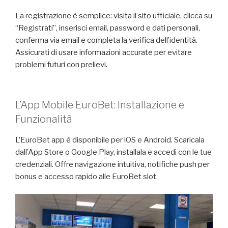
La registrazione è semplice: visita il sito ufficiale, clicca su
“Registrati”, inserisci email, password e dati personali,
conferma via email e completa la verifica dell’identità.
Assicurati di usare informazioni accurate per evitare
problemi futuri con prelievi.
L’App Mobile EuroBet: Installazione e
Funzionalità
L’EuroBet app è disponibile per iOS e Android. Scaricala
dall’App Store o Google Play, installala e accedi con le tue
credenziali. Offre navigazione intuitiva, notifiche push per
bonus e accesso rapido alle EuroBet slot.