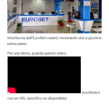
Interfaccia dell’EuroBet casinò, mostrando slot e giochi in
primo piano.
Per una demo, guarda questo video:
(sostituisci
con un URL specifico se disponibile).