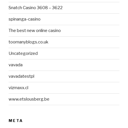
Snatch Casino 3608 – 3622
spinanga-casino
The best new online casino
toomanyblogs.co.uk
Uncategorized
vavada
vavadatestpl
vizmaxx.cl
www.etslousberg.be
META