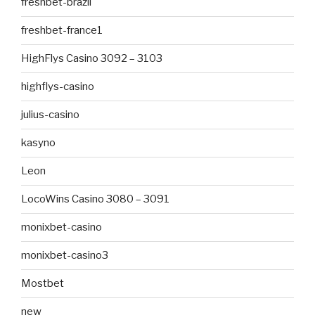
freshbet-brazil
freshbet-france1
HighFlys Casino 3092 – 3103
highflys-casino
julius-casino
kasyno
Leon
LocoWins Casino 3080 – 3091
monixbet-casino
monixbet-casino3
Mostbet
new