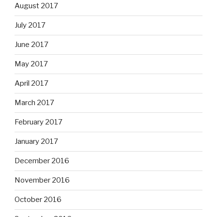
August 2017
July 2017
June 2017
May 2017
April 2017
March 2017
February 2017
January 2017
December 2016
November 2016
October 2016