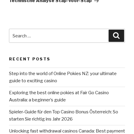
Technische Analyse Stap-voor-Stap
Search
Searc
for:
RECENT POSTS
Step into the world of Online Pokies NZ: your ultimate
guide to exciting casino
Exploring the best online pokies at Fair Go Casino
Australia: a beginner’s guide
Spieler-Guide für den Top Casino Bonus Österreich: So
starten Sie richtig ins Jahr 2026
Unlocking fast withdrawal casinos Canada: Best payment