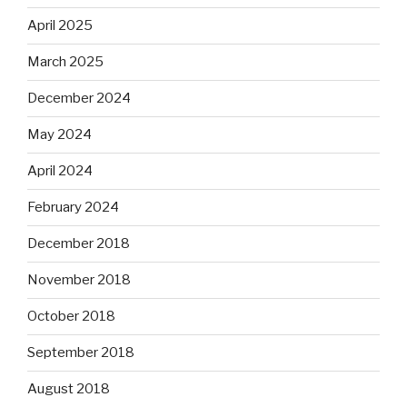
April 2025
March 2025
December 2024
May 2024
April 2024
February 2024
December 2018
November 2018
October 2018
September 2018
August 2018