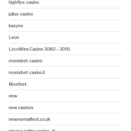
highflys-casino
julius-casino
kasyno
Leon
LocoWins Casino 3080 – 3091
monixbet-casino
monixbet-casino3
Mostbet
new
new casinos
newnormalfest.co.uk
nieuwe online casino_nl