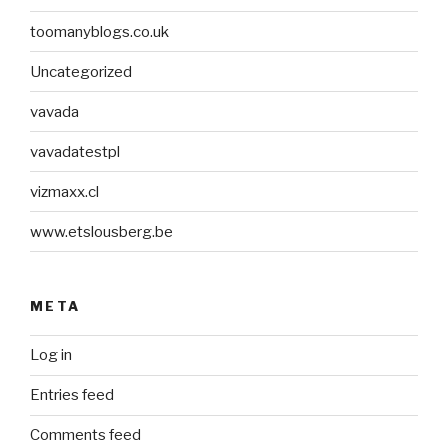
toomanyblogs.co.uk
Uncategorized
vavada
vavadatestpl
vizmaxx.cl
www.etslousberg.be
META
Log in
Entries feed
Comments feed