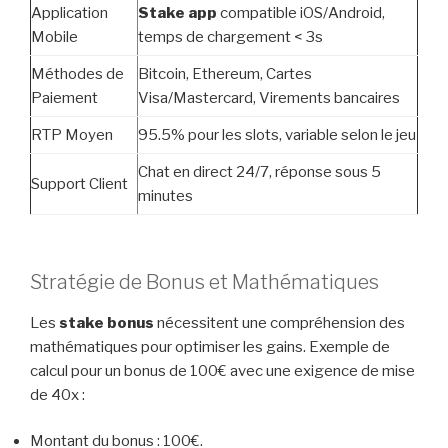
Application
Stake app
compatible iOS/Android,
Mobile
temps de chargement < 3s
Méthodes de
Bitcoin, Ethereum, Cartes
Paiement
Visa/Mastercard, Virements bancaires
RTP Moyen
95.5% pour les slots, variable selon le jeu
Chat en direct 24/7, réponse sous 5
Support Client
minutes
Stratégie de Bonus et Mathématiques
Les
stake bonus
nécessitent une compréhension des
mathématiques pour optimiser les gains. Exemple de
calcul pour un bonus de 100€ avec une exigence de mise
de 40x :
Montant du bonus : 100€.