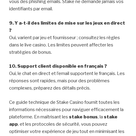
vous des phishing emails. Stake ne demande jamais vos
identifiants par email.
9. Y a-t-il des limites de mise sur les jeux en direct
?
Oui, varient par jeu et fournisseur ; consultez les règles
dans le live casino. Les limites peuvent affecter les
stratégies de bonus.
10. Support client disponible en français ?
Oui, le chat en direct et l’email supportent le français. Les
réponses sont rapides, mais pour des problèmes
complexes, préparez des détails précis.
Ce guide technique de Stake Casino fournit toutes les
informations nécessaires pour naviguer efficacement la
plateforme. En maîtrisant les
stake bonus
, la
stake
app
, et les protocoles de sécurité, vous pouvez
optimiser votre expérience de jeu tout en minimisant les